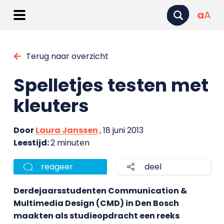
a
A
Terug naar overzicht
Spelletjes testen met
kleuters
Door
Laura Janssen
, 18 juni 2013
Leestijd:
2 minuten
reageer
deel
Derdejaarsstudenten Communication &
Multimedia Design (CMD) in Den Bosch
maakten als studieopdracht een reeks