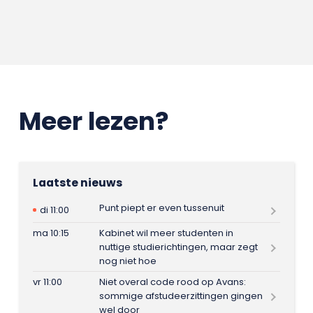
Meer lezen?
Laatste nieuws
Punt piept er even tussenuit
di 11:00
ma 10:15
Kabinet wil meer studenten in
nuttige studierichtingen, maar zegt
nog niet hoe
vr 11:00
Niet overal code rood op Avans:
sommige afstudeerzittingen gingen
wel door