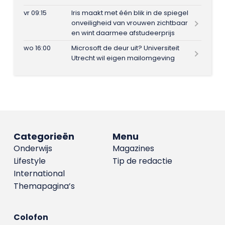
vr 09:15
Iris maakt met één blik in de spiegel
onveiligheid van vrouwen zichtbaar
en wint daarmee afstudeerprijs
wo 16:00
Microsoft de deur uit? Universiteit
Utrecht wil eigen mailomgeving
Categorieën
Menu
Onderwijs
Magazines
Lifestyle
Tip de redactie
International
Themapagina’s
Colofon