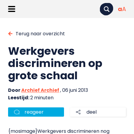
a
A
Terug naar overzicht
Werkgevers
discrimineren op
grote schaal
Door
Archief Archief
, 06 juni 2013
Leestijd:
2 minuten
reageer
deel
{mosimage}Werkgevers discrimineren nog