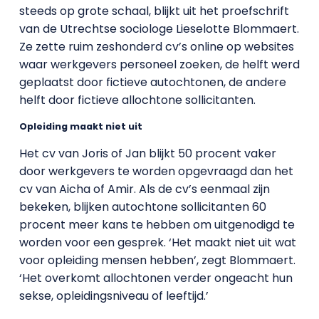
steeds op grote schaal, blijkt uit het proefschrift
van de Utrechtse sociologe Lieselotte Blommaert.
Ze zette ruim zeshonderd cv’s online op websites
waar werkgevers personeel zoeken, de helft werd
geplaatst door fictieve autochtonen, de andere
helft door fictieve allochtone sollicitanten.
Opleiding maakt niet uit
Het cv van Joris of Jan blijkt 50 procent vaker
door werkgevers te worden opgevraagd dan het
cv van Aicha of Amir. Als de cv’s eenmaal zijn
bekeken, blijken autochtone sollicitanten 60
procent meer kans te hebben om uitgenodigd te
worden voor een gesprek. ‘Het maakt niet uit wat
voor opleiding mensen hebben’, zegt Blommaert.
‘Het overkomt allochtonen verder ongeacht hun
sekse, opleidingsniveau of leeftijd.’