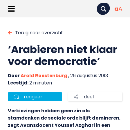
a
A
Terug naar overzicht
‘Arabieren niet klaar
voor democratie’
Door
Arold Roestenburg
, 26 augustus 2013
Leestijd:
2 minuten
reageer
deel
Verkiezingen hebben geen zin als
stamdenken de sociale orde blijft domineren,
zegt Avansdocent Youssef Azghari in een