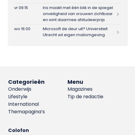
vr 09:15
Iris maakt met één blik in de spiegel
onveiligheid van vrouwen zichtbaar
en wint daarmee afstudeerprijs
wo 16:00
Microsoft de deur uit? Universiteit
Utrecht wil eigen mailomgeving
Categorieën
Menu
Onderwijs
Magazines
Lifestyle
Tip de redactie
International
Themapagina’s
Colofon