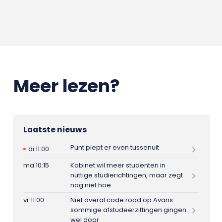
Meer lezen?
Laatste nieuws
Punt piept er even tussenuit
di 11:00
ma 10:15
Kabinet wil meer studenten in
nuttige studierichtingen, maar zegt
nog niet hoe
vr 11:00
Niet overal code rood op Avans:
sommige afstudeerzittingen gingen
wel door