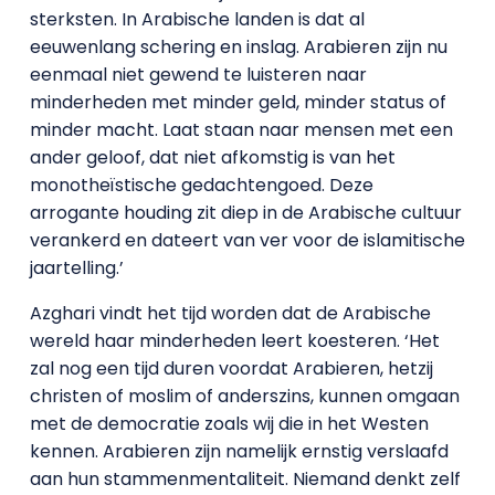
sterksten. In Arabische landen is dat al
eeuwenlang schering en inslag. Arabieren zijn nu
eenmaal niet gewend te luisteren naar
minderheden met minder geld, minder status of
minder macht. Laat staan naar mensen met een
ander geloof, dat niet afkomstig is van het
monotheïstische gedachtengoed. Deze
arrogante houding zit diep in de Arabische cultuur
verankerd en dateert van ver voor de islamitische
jaartelling.’
Azghari vindt het tijd worden dat de Arabische
wereld haar minderheden leert koesteren. ‘Het
zal nog een tijd duren voordat Arabieren, hetzij
christen of moslim of anderszins, kunnen omgaan
met de democratie zoals wij die in het Westen
kennen. Arabieren zijn namelijk ernstig verslaafd
aan hun stammenmentaliteit. Niemand denkt zelf