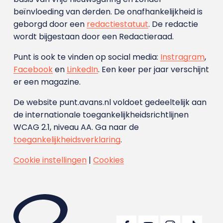
beïnvloeding van derden. De onafhankelijkheid is
geborgd door een
redactiestatuut
. De redactie
wordt bijgestaan door een Redactieraad.
Punt is ook te vinden op social media:
Instragram
,
Facebook
en
LinkedIn
. Een keer per jaar verschijnt
er een magazine.
De website punt.avans.nl voldoet gedeeltelijk aan
de internationale toegankelijkheidsrichtlijnen
WCAG 2.1, niveau AA. Ga naar de
toegankelijkheidsverklaring
.
Cookie instellingen
|
Cookies