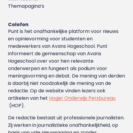
Themapagina’s
Colofon
Punt is het onafhankelijke platform voor nieuws
en opinievorming voor studenten en
medewerkers van Avans Hoge­school. Punt
informeert de gemeenschap van Avans
Hogeschool over voor hen relevante
onderwerpen en fungeert als podium voor
meningsvorming en debat. De mening van derden
is daarbij niet noodzakelijk de mening van de
redactie. Op de website vinden lezers ook
artikelen van het
Hoger Onderwijs Persbureau
(HOP).
De redactie bestaat uit professionele journalisten.
Zij werken in journalistieke onafhankelijkheid, op
basis van vrije nieuwsgaring en zonder