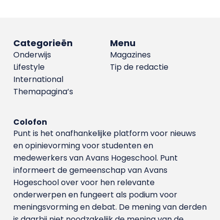
Categorieën
Menu
Onderwijs
Magazines
Lifestyle
Tip de redactie
International
Themapagina’s
Colofon
Punt is het onafhankelijke platform voor nieuws
en opinievorming voor studenten en
medewerkers van Avans Hoge­school. Punt
informeert de gemeenschap van Avans
Hogeschool over voor hen relevante
onderwerpen en fungeert als podium voor
meningsvorming en debat. De mening van derden
is daarbij niet noodzakelijk de mening van de