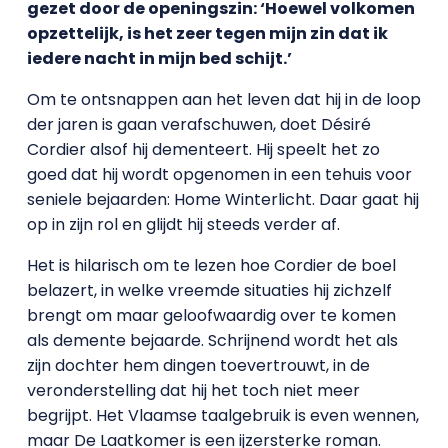
gezet door de openingszin: ‘Hoewel volkomen
opzettelijk, is het zeer tegen mijn zin dat ik
iedere nacht in mijn bed schijt.’
Om te ontsnappen aan het leven dat hij in de loop
der jaren is gaan verafschuwen, doet Désiré
Cordier alsof hij dementeert. Hij speelt het zo
goed dat hij wordt opgenomen in een tehuis voor
seniele bejaarden: Home Winterlicht. Daar gaat hij
op in zijn rol en glijdt hij steeds verder af.
Het is hilarisch om te lezen hoe Cordier de boel
belazert, in welke vreemde situaties hij zichzelf
brengt om maar geloofwaardig over te komen
als demente bejaarde. Schrijnend wordt het als
zijn dochter hem dingen toevertrouwt, in de
veronderstelling dat hij het toch niet meer
begrijpt. Het Vlaamse taalgebruik is even wennen,
maar De Laatkomer is een ijzersterke roman.