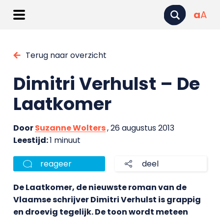
a
A
Terug naar overzicht
Dimitri Verhulst – De
Laatkomer
Door
Suzanne Wolters
, 26 augustus 2013
Leestijd:
1 minuut
reageer
deel
De Laatkomer, de nieuwste roman van de
Vlaamse schrijver Dimitri Verhulst is grappig
en droevig tegelijk. De toon wordt meteen