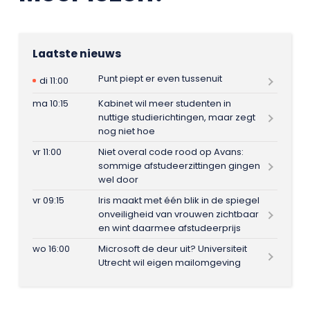
Laatste nieuws
Punt piept er even tussenuit
di 11:00
ma 10:15
Kabinet wil meer studenten in
nuttige studierichtingen, maar zegt
nog niet hoe
vr 11:00
Niet overal code rood op Avans:
sommige afstudeerzittingen gingen
wel door
vr 09:15
Iris maakt met één blik in de spiegel
onveiligheid van vrouwen zichtbaar
en wint daarmee afstudeerprijs
wo 16:00
Microsoft de deur uit? Universiteit
Utrecht wil eigen mailomgeving