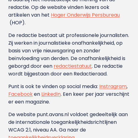
redactie. Op de website vinden lezers ook
artikelen van het
Hoger Onderwijs Persbureau
(HOP).
De redactie bestaat uit professionele journalisten.
Zij werken in journalistieke onafhankelijkheid, op
basis van vrije nieuwsgaring en zonder
beïnvloeding van derden. De onafhankelijkheid is
geborgd door een
redactiestatuut
. De redactie
wordt bijgestaan door een Redactieraad.
Punt is ook te vinden op social media:
Instragram
,
Facebook
en
LinkedIn
. Een keer per jaar verschijnt
er een magazine.
De website punt.avans.nl voldoet gedeeltelijk aan
de internationale toegankelijkheidsrichtlijnen
WCAG 2.1, niveau AA. Ga naar de
toegankelijkheidsverklaring
.