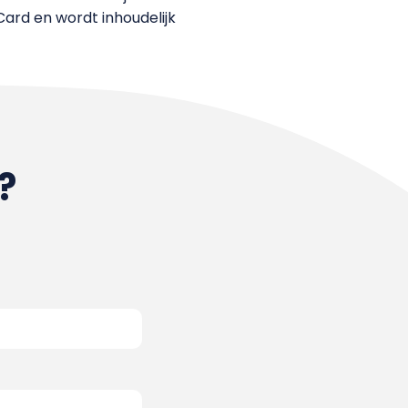
Card en wordt inhoudelijk
?