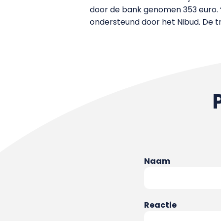
door de bank genomen 353 euro. ‘S
ondersteund door het Nibud. De tra
Naam
Reactie