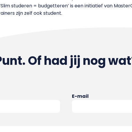
lim studeren = budgetteren’ is een initiatief van Master
iners zijn zelf ook student.
Punt. Of had jij nog wat
E-mail