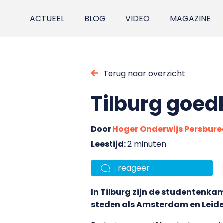
ACTUEEL
BLOG
VIDEO
MAGAZINE
Terug naar overzicht
Tilburg goe
Door
Hoger Onderwijs Persbur
Leestijd:
2 minuten
reageer
In Tilburg zijn de studentenkam
steden als Amsterdam en Leide