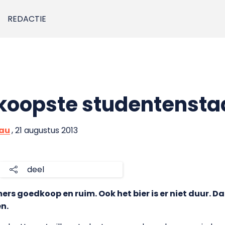
REDACTIE
dkoopste studentensta
eau
, 21 augustus 2013
deel
ers goedkoop en ruim. Ook het bier is er niet duur. Da
n.