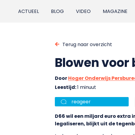
ACTUEEL
BLOG
VIDEO
MAGAZINE
Terug naar overzicht
Blowen voor 
Door
Hoger Onderwijs Persbur
Leestijd:
1 minuut
reageer
D66 wil een miljard euro extra 
legaliseren, blijkt uit de tegen