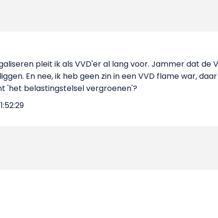
galiseren pleit ik als VVD'er al lang voor. Jammer dat de 
liggen. En nee, ik heb geen zin in een VVD flame war, daar i
 'het belastingstelsel vergroenen'?
1:52:29