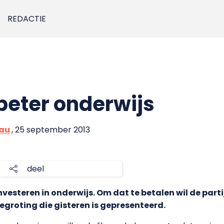
REDACTIE
beter onderwijs
eau
, 25 september 2013
deel
investeren in onderwijs. Om dat te betalen wil de par
begroting die gisteren is gepresenteerd.