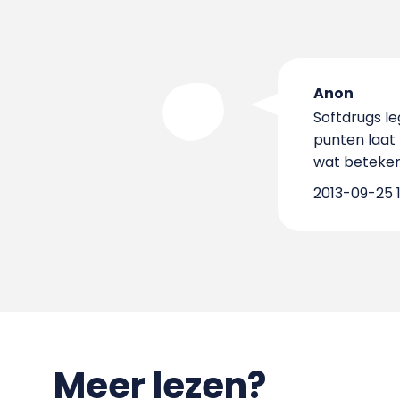
Anon
Softdrugs le
punten laat 
wat betekent
2013-09-25 1
Meer lezen?