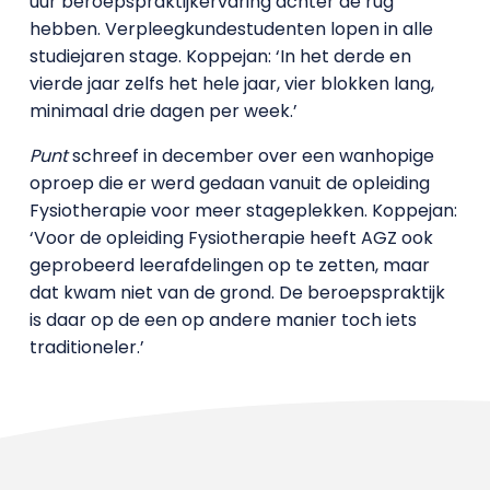
uur beroepspraktijkervaring achter de rug
hebben. Verpleegkundestudenten lopen in alle
studiejaren stage. Koppejan: ‘In het derde en
vierde jaar zelfs het hele jaar, vier blokken lang,
minimaal drie dagen per week.’
Punt
schreef in december over een wanhopige
oproep die er werd gedaan vanuit de opleiding
Fysiotherapie voor meer stageplekken. Koppejan:
‘Voor de opleiding Fysiotherapie heeft AGZ ook
geprobeerd leerafdelingen op te zetten, maar
dat kwam niet van de grond. De beroepspraktijk
is daar op de een op andere manier toch iets
traditioneler.’