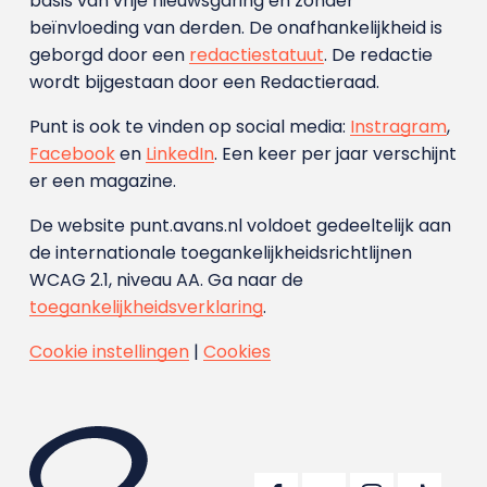
basis van vrije nieuwsgaring en zonder
beïnvloeding van derden. De onafhankelijkheid is
geborgd door een
redactiestatuut
. De redactie
wordt bijgestaan door een Redactieraad.
Punt is ook te vinden op social media:
Instragram
,
Facebook
en
LinkedIn
. Een keer per jaar verschijnt
er een magazine.
De website punt.avans.nl voldoet gedeeltelijk aan
de internationale toegankelijkheidsrichtlijnen
WCAG 2.1, niveau AA. Ga naar de
toegankelijkheidsverklaring
.
Cookie instellingen
|
Cookies