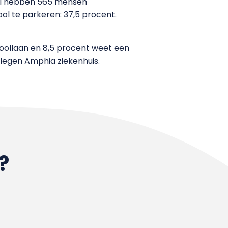
oll hebben 565 mensen
ol te parkeren: 37,5 procent.
hoollaan en 8,5 procent weet een
gelegen Amphia ziekenhuis.
?