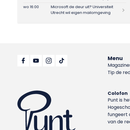
wo 16:00
Microsoft de deur uit? Universiteit
Utrecht wil eigen mailomgeving
Menu
Magazine
Tip de re
Colofon
Punt is h
Hoge­sch
fungeert 
van de re