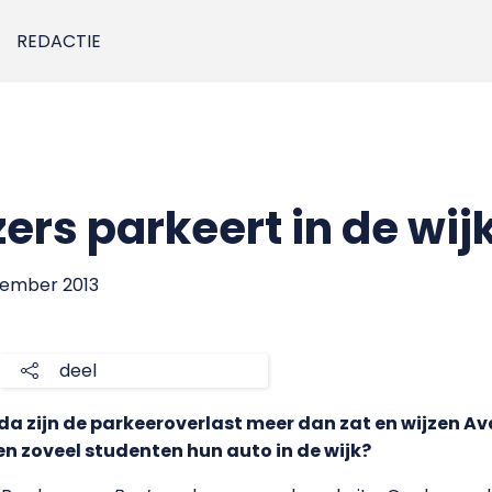
REDACTIE
zers parkeert in de wij
ptember 2013
deel
 zijn de parkeeroverlast meer dan zat en wijzen A
n zoveel studenten hun auto in de wijk?