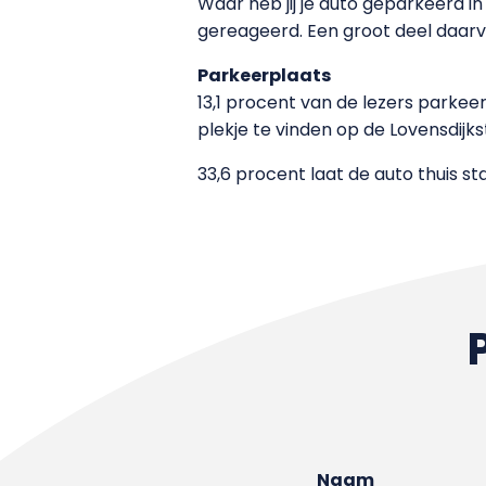
Waar heb jij je auto geparkeerd i
gereageerd. Een groot deel daarv
Parkeerplaats
13,1 procent van de lezers parke
plekje te vinden op de Lovensdijks
33,6 procent laat de auto thuis st
Naam