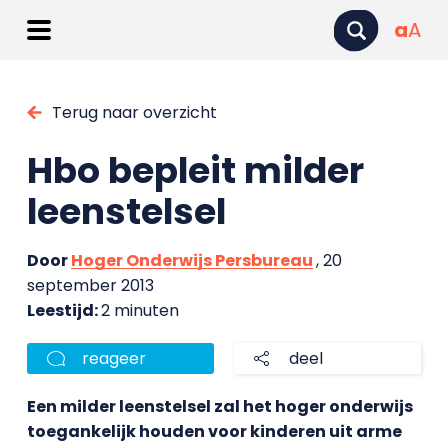
a
A
Terug naar overzicht
Hbo bepleit milder
leenstelsel
Door
Hoger Onderwijs Persbureau
, 20
september 2013
Leestijd:
2 minuten
reageer
deel
Een milder leenstelsel zal het hoger onderwijs
toegankelijk houden voor kinderen uit arme