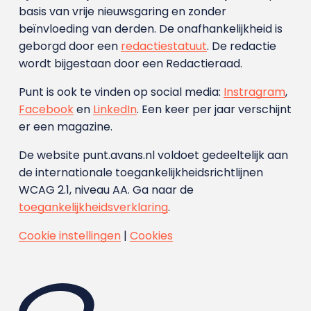
basis van vrije nieuwsgaring en zonder
beïnvloeding van derden. De onafhankelijkheid is
geborgd door een
redactiestatuut
. De redactie
wordt bijgestaan door een Redactieraad.
Punt is ook te vinden op social media:
Instragram
,
Facebook
en
LinkedIn
. Een keer per jaar verschijnt
er een magazine.
De website punt.avans.nl voldoet gedeeltelijk aan
de internationale toegankelijkheidsrichtlijnen
WCAG 2.1, niveau AA. Ga naar de
toegankelijkheidsverklaring
.
Cookie instellingen
|
Cookies