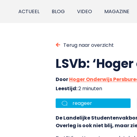
ACTUEEL
BLOG
VIDEO
MAGAZINE
Terug naar overzicht
LSVb: ‘Hoger
Door
Hoger Onderwijs Persbur
Leestijd:
2 minuten
reageer
De Landelijke Studentenvakbond
Overleg is ook niet blij, maar z