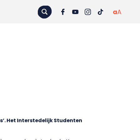
a
A
’. Het Interstedelijk Studenten