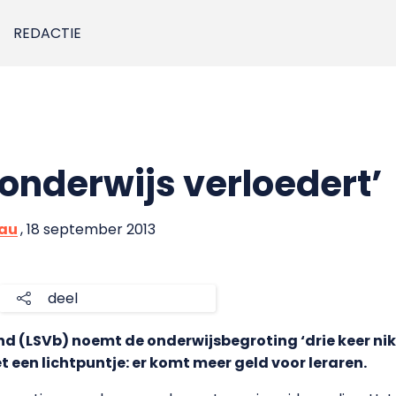
REDACTIE
 onderwijs verloedert’
eau
, 18 september 2013
deel
 (LSVb) noemt de onderwijsbegroting ‘drie keer niks
iet een lichtpuntje: er komt meer geld voor leraren.