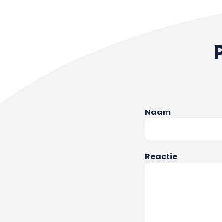
Naam
Reactie