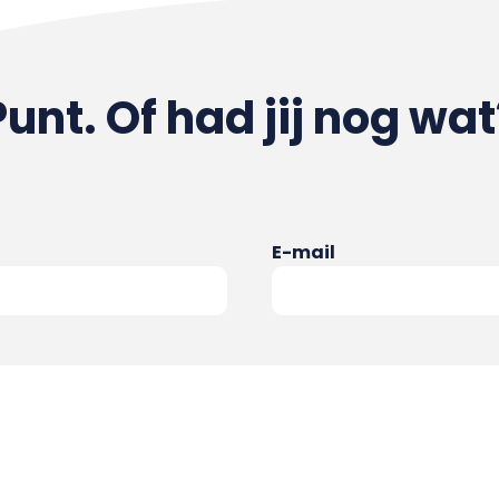
Punt. Of had jij nog wat
E-mail