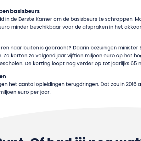
pen basisbeurs
d in de Eerste Kamer om de basisbeurs te schrappen. 
oen euro minder beschikbaar voor de afspraken in het akko
eren naar buiten is gebracht? Daarin bezuinigen ministe
 Zo korten ze volgend jaar vijftien miljoen euro op het h
escholen. De korting loopt nog verder op tot jaarlijks 65 
gen
en het aantal opleidingen terugdringen. Dat zou in 2016 
miljoen euro per jaar.