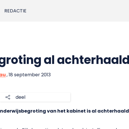
REDACTIE
roting al achterhaal
eau
, 18 september 2013
deel
 onderwijsbegroting van het kabinet is al achterhaald.