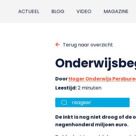
ACTUEEL
BLOG
VIDEO
MAGAZINE
Terug naar overzicht
Onderwijsbeg
Door
Hoger Onderwijs Persbur
Leestijd:
2 minuten
reageer
De inkt is nog niet droog of de
negenhonderd miljoen euro.