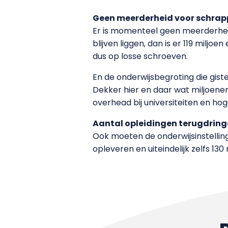
Geen meerderheid voor schrap
Er is momenteel geen meerderhei
blijven liggen, dan is er 119 milj
dus op losse schroeven.
En de onderwijsbegroting die gist
Dekker hier en daar wat miljoenen.
overhead bij universiteiten en hog
Aantal opleidingen terugdrin
Ook moeten de onderwijsinstelling
opleveren en uiteindelijk zelfs 130 