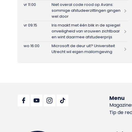
vr 11:00
Niet overal code rood op Avans:
sommige afstudeerzittingen gingen
wel door
vr 09:15
Iris maakt met één blik in de spiegel
onveiligheid van vrouwen zichtbaar
en wint daarmee afstudeerprijs
wo 16:00
Microsoft de deur uit? Universiteit
Utrecht wil eigen mailomgeving
Menu
Magazine
Tip de re