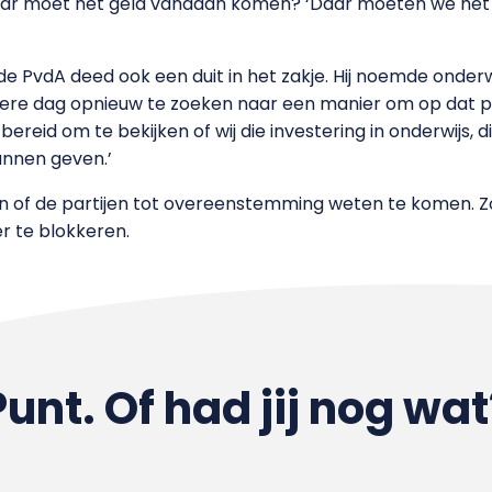
aar moet het geld vandaan komen? ‘Daar moeten we het 
de PvdA deed ook een duit in het zakje. Hij noemde onderwi
edere dag opnieuw te zoeken naar een manier om op dat pu
bereid om te bekijken of wij die investering in onderwijs, 
unnen geven.’
 of de partijen tot overeenstemming weten te komen. Zo 
r te blokkeren.
Punt. Of had jij nog wat