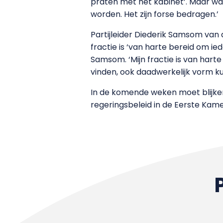
praten met het kabinet’. Maar w
worden. Het zijn forse bedragen.’
Partijleider Diederik Samsom van 
fractie is ‘van harte bereid om i
Samsom. ‘Mijn fractie is van harte 
vinden, ook daadwerkelijk vorm k
In de komende weken moet blijken
regeringsbeleid in de Eerste Kame