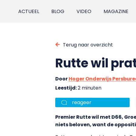
ACTUEEL
BLOG
VIDEO
MAGAZINE
Terug naar overzicht
Rutte wil pra
Door
Hoger Onderwijs Persbur
Leestijd:
2 minuten
reageer
Premier Rutte wil met D66, Groe
niets beloven, want de opposit