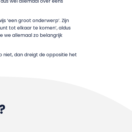
dus wel allemaal over eens
js ‘een groot onderwerp’. Zijn
nt tot elkaar te komen’, aldus
die we allemaal zo belangrijk
niet, dan dreigt de oppositie het
?