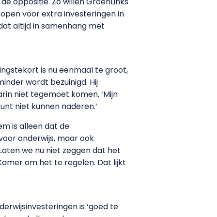
e oppositie. Zo willen GroenLinks
 open voor extra investeringen in
dat altijd in samenhang met
ingstekort is nu eenmaal te groot,
minder wordt bezuinigd. Hij
rin niet tegemoet komen. ‘Mijn
unt niet kunnen naderen.’
m is alleen dat de
 voor onderwijs, maar ook
 ‘Laten we nu niet zeggen dat het
Kamer om het te regelen. Dat lijkt
derwijsinvesteringen is ‘goed te