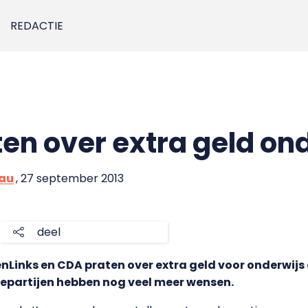
REDACTIE
ten over extra geld on
eau
, 27 september 2013
deel
nLinks en CDA praten over extra geld voor onderwijs 
iepartijen hebben nog veel meer wensen.