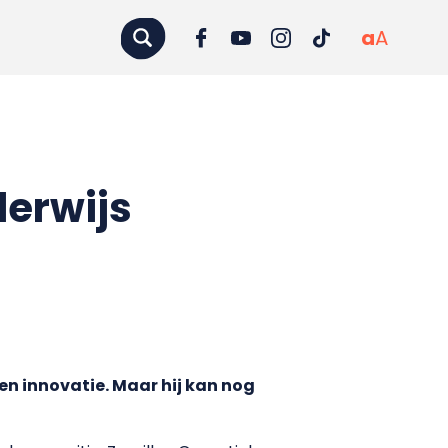
a
A
derwijs
en innovatie. Maar hij kan nog