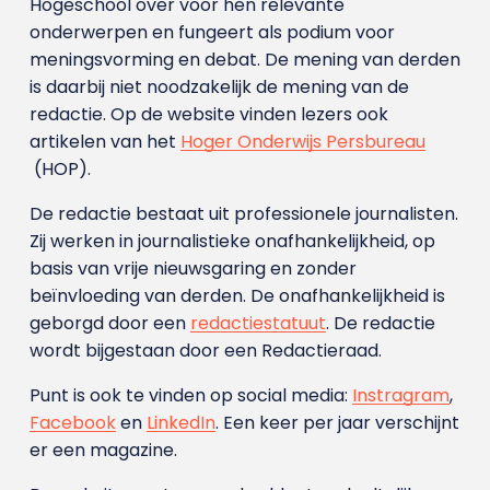
Hogeschool over voor hen relevante
onderwerpen en fungeert als podium voor
meningsvorming en debat. De mening van derden
is daarbij niet noodzakelijk de mening van de
redactie. Op de website vinden lezers ook
artikelen van het
Hoger Onderwijs Persbureau
(HOP).
De redactie bestaat uit professionele journalisten.
Zij werken in journalistieke onafhankelijkheid, op
basis van vrije nieuwsgaring en zonder
beïnvloeding van derden. De onafhankelijkheid is
geborgd door een
redactiestatuut
. De redactie
wordt bijgestaan door een Redactieraad.
Punt is ook te vinden op social media:
Instragram
,
Facebook
en
LinkedIn
. Een keer per jaar verschijnt
er een magazine.