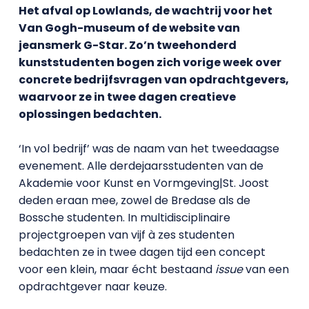
Het afval op Lowlands, de wachtrij voor het
Van Gogh-museum of de website van
jeansmerk G-Star. Zo’n tweehonderd
kunststudenten bogen zich vorige week over
concrete bedrijfsvragen van opdrachtgevers,
waarvoor ze in twee dagen creatieve
oplossingen bedachten.
‘In vol bedrijf’ was de naam van het tweedaagse
evenement. Alle derdejaarsstudenten van de
Akademie voor Kunst en Vormgeving|St. Joost
deden eraan mee, zowel de Bredase als de
Bossche studenten. In multidisciplinaire
projectgroepen van vijf à zes studenten
bedachten ze in twee dagen tijd een concept
voor een klein, maar écht bestaand
issue
van een
opdrachtgever naar keuze.