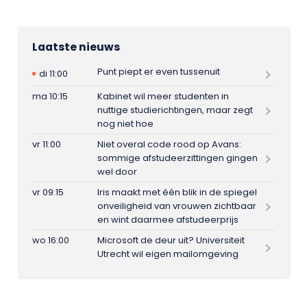
Laatste nieuws
Punt piept er even tussenuit
di 11:00
ma 10:15
Kabinet wil meer studenten in
nuttige studierichtingen, maar zegt
nog niet hoe
vr 11:00
Niet overal code rood op Avans:
sommige afstudeerzittingen gingen
wel door
vr 09:15
Iris maakt met één blik in de spiegel
onveiligheid van vrouwen zichtbaar
en wint daarmee afstudeerprijs
wo 16:00
Microsoft de deur uit? Universiteit
Utrecht wil eigen mailomgeving