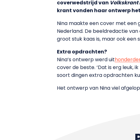
coverwedstrijd van
Volkskrant
krant vonden haar ontwerp het
Nina maakte een cover met een gr
Nederland. De beeldredactie van
groot stuk kaas is, maar ook een
Extra opdrachten?
Nina’s ontwerp werd uit
honderden
cover de beste. ‘Dat is erg leuk, 
soort dingen extra opdrachten ku
Het ontwerp van Nina viel afgelo