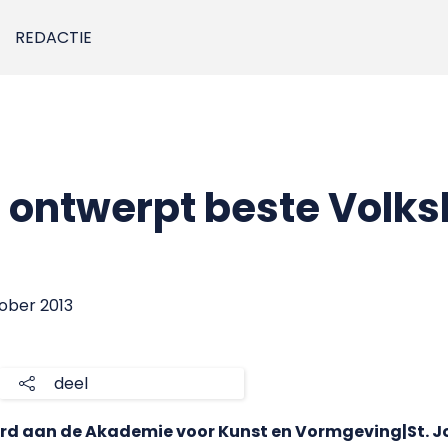
REDACTIE
ontwerpt beste Volks
tober 2013
deel
rd aan de Akademie voor Kunst en Vormgeving|St. Jo