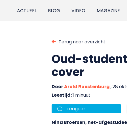
ACTUEEL
BLOG
VIDEO
MAGAZINE
Terug naar overzicht
Oud-student 
cover
Door
Arold Roestenburg
, 28 ok
Leestijd:
1 minuut
reageer
Nina Broersen, net-afgestudee