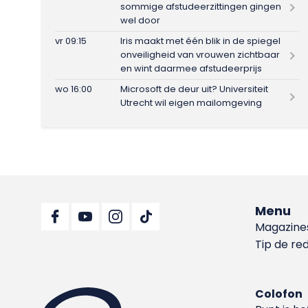
sommige afstudeerzittingen gingen
wel door
vr 09:15
Iris maakt met één blik in de spiegel
onveiligheid van vrouwen zichtbaar
en wint daarmee afstudeerprijs
wo 16:00
Microsoft de deur uit? Universiteit
Utrecht wil eigen mailomgeving
Menu
Magazine
Tip de re
Colofon