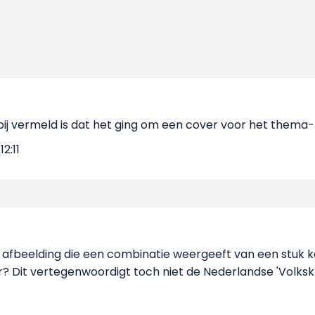
 bij vermeld is dat het ging om een cover voor het them
12:11
e afbeelding die een combinatie weergeeft van een stuk 
r? Dit vertegenwoordigt toch niet de Nederlandse 'Volksk