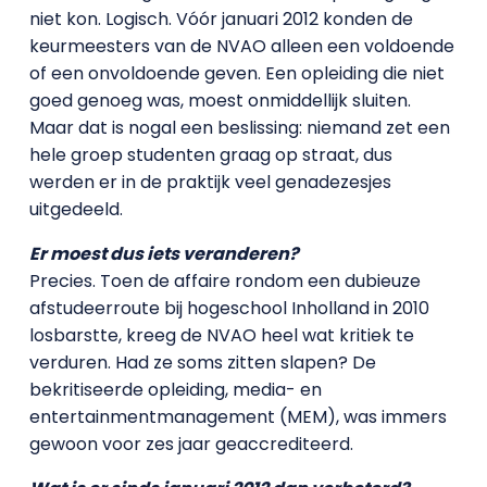
niet kon. Logisch. Vóór januari 2012 konden de
keurmeesters van de NVAO alleen een voldoende
of een onvoldoende geven. Een opleiding die niet
goed genoeg was, moest onmiddellijk sluiten.
Maar dat is nogal een beslissing: niemand zet een
hele groep studenten graag op straat, dus
werden er in de praktijk veel genadezesjes
uitgedeeld.
Er moest dus iets veranderen?
Precies. Toen de affaire rondom een dubieuze
afstudeerroute bij hogeschool Inholland in 2010
losbarstte, kreeg de NVAO heel wat kritiek te
verduren. Had ze soms zitten slapen? De
bekritiseerde opleiding, media- en
entertainmentmanagement (MEM), was immers
gewoon voor zes jaar geaccrediteerd.