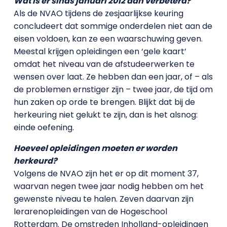
Wat is er sinds januari 2012 dan verbeterd?
Als de NVAO tijdens de zesjaarlijkse keuring
concludeert dat sommige onderdelen niet aan de
eisen voldoen, kan ze een waarschuwing geven.
Meestal krijgen opleidingen een ‘gele kaart’
omdat het niveau van de afstudeerwerken te
wensen over laat. Ze hebben dan een jaar, of – als
de problemen ernstiger zijn – twee jaar, de tijd om
hun zaken op orde te brengen. Blijkt dat bij de
herkeuring niet gelukt te zijn, dan is het alsnog:
einde oefening.
Hoeveel opleidingen moeten er worden
herkeurd?
Volgens de NVAO zijn het er op dit moment 37,
waarvan negen twee jaar nodig hebben om het
gewenste niveau te halen. Zeven daarvan zijn
lerarenopleidingen van de Hogeschool
Rotterdam. De omstreden Inholland-opleidingen