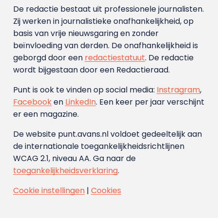
De redactie bestaat uit professionele journalisten.
Zij werken in journalistieke onafhankelijkheid, op
basis van vrije nieuwsgaring en zonder
beïnvloeding van derden. De onafhankelijkheid is
geborgd door een
redactiestatuut
. De redactie
wordt bijgestaan door een Redactieraad.
Punt is ook te vinden op social media:
Instragram
,
Facebook
en
LinkedIn
. Een keer per jaar verschijnt
er een magazine.
De website punt.avans.nl voldoet gedeeltelijk aan
de internationale toegankelijkheidsrichtlijnen
WCAG 2.1, niveau AA. Ga naar de
toegankelijkheidsverklaring
.
Cookie instellingen
|
Cookies