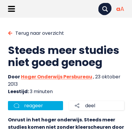
a
A
Terug naar overzicht
Steeds meer studies
niet goed genoeg
Door
Hoger Onderwijs Persbureau
, 23 oktober
2013
Leestijd:
3 minuten
reageer
deel
Onrust in het hoger onderwijs. Steeds meer
studies komen niet zonder kleerscheuren door