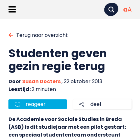
a
A
Terug naar overzicht
Studenten geven
gezin regie terug
Door
Susan Docters
, 22 oktober 2013
Leestijd:
2 minuten
reageer
deel
De Academie voor Sociale Studies in Breda
(ASB) is dit studiejaar met een pilot gestart:
een speciaal studententeam ondersteunt