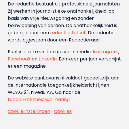
De redactie bestaat uit professionele journalisten.
Zij werken in journalistieke onafhankelijkheid, op
basis van vrije nieuwsgaring en zonder
beïnvloeding van derden. De onafhankelijkheid is
geborgd door een
redactiestatuut
. De redactie
wordt bijgestaan door een Redactieraad.
Punt is ook te vinden op social media:
Instragram
,
Facebook
en
LinkedIn
. Een keer per jaar verschijnt
er een magazine.
De website punt.avans.nl voldoet gedeeltelijk aan
de internationale toegankelijkheidsrichtlijnen
WCAG 2.1, niveau AA. Ga naar de
toegankelijkheidsverklaring
.
Cookie instellingen
|
Cookies