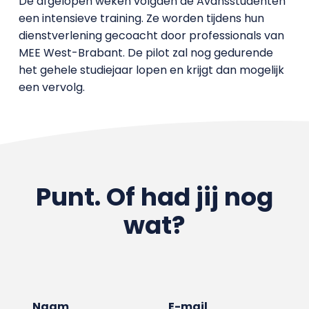
De afgelopen weken volgden de Avansstudenten
een intensieve training. Ze worden tijdens hun
dienstverlening gecoacht door professionals van
MEE West-Brabant. De pilot zal nog gedurende
het gehele studiejaar lopen en krijgt dan mogelijk
een vervolg.
Punt. Of had jij nog
wat?
Naam
E-mail