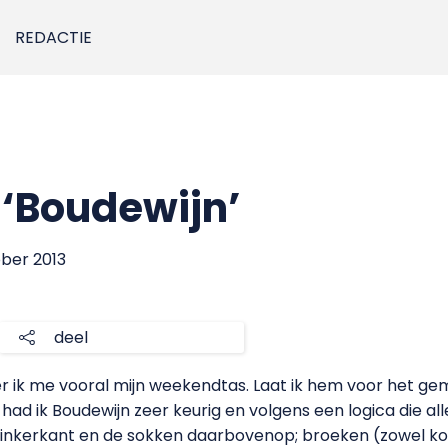
REDACTIE
‘Boudewijn’
ober 2013
deel
er ik me vooral mijn weekendtas. Laat ik hem voor het g
ad ik Boudewijn zeer keurig en volgens een logica die alle
inkerkant en de sokken daarbovenop; broeken (zowel kor