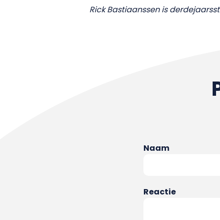
Rick Bastiaanssen is derdejaar
Naam
Reactie