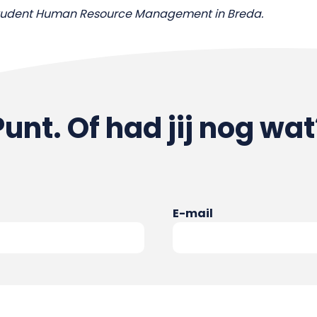
sstudent Human Resource Management in Breda.
Punt. Of had jij nog wat
E-mail