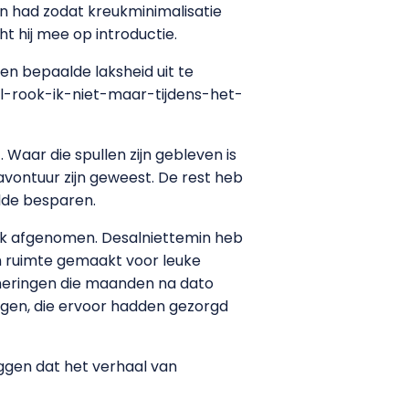
en had zodat kreukminimalisatie
 hij mee op introductie.
een bepaalde laksheid uit te
al-rook-ik-niet-maar-tijdens-het-
Waar die spullen zijn gebleven is
avontuur zijn geweest. De rest heb
ilde besparen.
ijk afgenomen. Desalniettemin heb
en ruimte gemaakt voor leuke
neringen die maanden na dato
gen, die ervoor hadden gezorgd
ggen dat het verhaal van