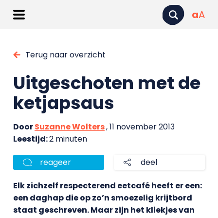
a
A
Terug naar overzicht
Uitgeschoten met de
ketjapsaus
Door
Suzanne Wolters
, 11 november 2013
Leestijd:
2 minuten
reageer
deel
Elk zichzelf respecterend eetcafé heeft er een:
een daghap die op zo’n smoezelig krijtbord
staat geschreven. Maar zijn het kliekjes van