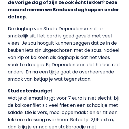
de vorige dag of zijn ze ook écht lekker? Deze
maand nemen we Bredase daghappen onder
de loep.
De daghap van Studio Dependance ziet er
smakelijk uit. Het bord is goed gevuld met veel
vlees. Je zou hooguit kunnen zeggen dat ze in de
keuken iets zijn uitgeschoten met de saus. Nadeel
van kip of kalkoen als daghap is dat het vlees
vaak te droog is. Bij Dependance is dat helaas niet
anders. En na een tijdje gaat de overheersende
smaak van ketjap je wat tegenstaan.
Studentenbudget
Wat je allemaal krijgt voor 7 euro is niet slecht: bij
de kalkoenfilet zit veel friet en een schaaltje met
salade. Die is vers, mooi opgemaakt en er zit een
lekkere dressing overheen. Betaal je 2,95 extra,
dan krijg je er nog een stokbroodje met