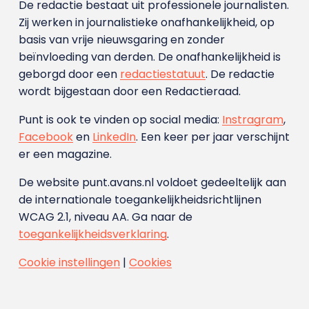
De redactie bestaat uit professionele journalisten.
Zij werken in journalistieke onafhankelijkheid, op
basis van vrije nieuwsgaring en zonder
beïnvloeding van derden. De onafhankelijkheid is
geborgd door een
redactiestatuut
. De redactie
wordt bijgestaan door een Redactieraad.
Punt is ook te vinden op social media:
Instragram
,
Facebook
en
LinkedIn
. Een keer per jaar verschijnt
er een magazine.
De website punt.avans.nl voldoet gedeeltelijk aan
de internationale toegankelijkheidsrichtlijnen
WCAG 2.1, niveau AA. Ga naar de
toegankelijkheidsverklaring
.
Cookie instellingen
|
Cookies