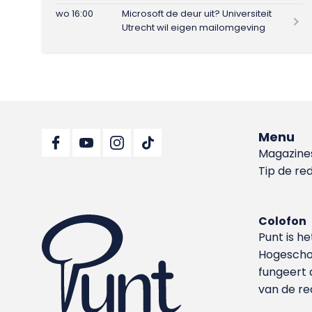
wo 16:00
Microsoft de deur uit? Universiteit
Utrecht wil eigen mailomgeving
Menu
Magazine
Tip de re
Colofon
Punt is h
Hoge­sch
fungeert 
van de re