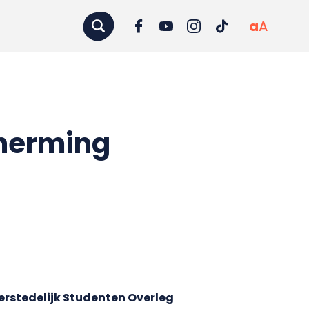
a
A
cherming
erstedelijk Studenten Overleg