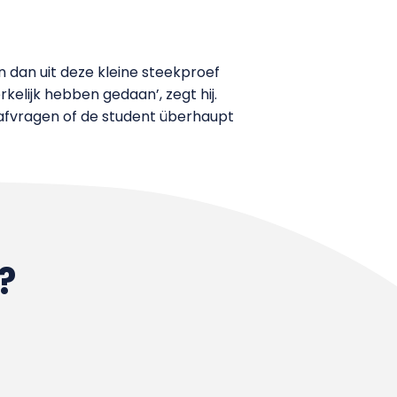
 dan uit deze kleine steekproef
rkelijk hebben gedaan’, zegt hij.
 afvragen of de student überhaupt
?