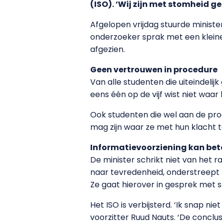
(ISO). ‘Wij zijn met stomheid g
Afgelopen vrijdag stuurde minis
onderzoeker sprak met een klein
afgezien.
Geen vertrouwen in procedure
Van alle studenten die uiteindeli
eens één op de vijf wist niet waar 
Ook studenten die wel aan de pro
mag zijn waar ze met hun klacht te
Informatievoorziening kan bet
De minister schrikt niet van het
naar tevredenheid, onderstreept 
Ze gaat hierover in gesprek met 
Het ISO is verbijsterd. ‘Ik snap ni
voorzitter Ruud Nauts. ‘De concl