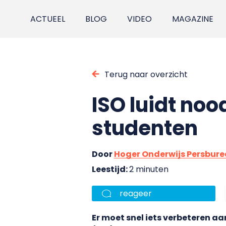
ACTUEEL
BLOG
VIDEO
MAGAZINE
Terug naar overzicht
ISO luidt no
studenten
Door
Hoger Onderwijs Persbur
Leestijd:
2 minuten
reageer
Er moet snel iets verbeteren a