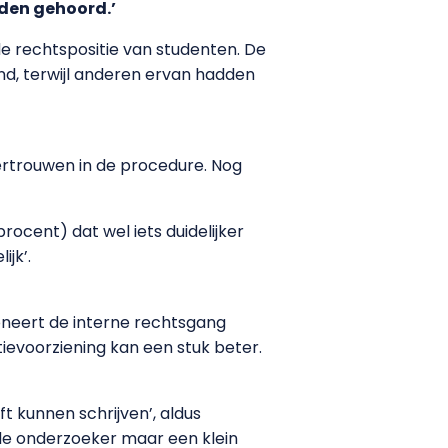
rden gehoord.’
 rechtspositie van studenten. De
d, terwijl anderen ervan hadden
vertrouwen in de procedure. Nog
cent) dat wel iets duidelijker
ijk’.
oneert de interne rechtsgang
evoorziening kan een stuk beter.
ft kunnen schrijven’, aldus
 de onderzoeker maar een klein