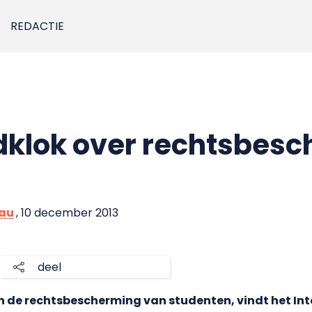
REDACTIE
odklok over rechtsbes
eau
, 10 december 2013
deel
an de rechtsbescherming van studenten, vindt het Int