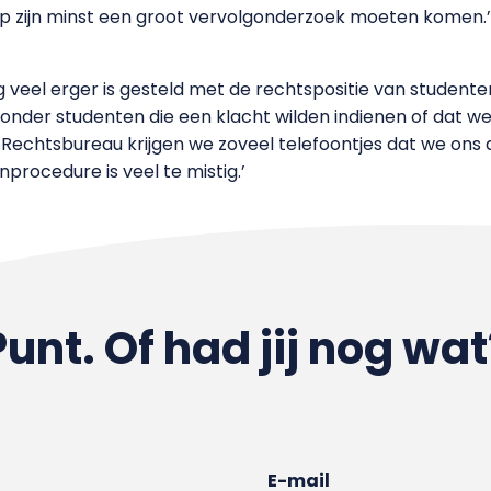
 op zijn minst een groot vervolgonderzoek moeten komen.’
veel erger is gesteld met de rechtspositie van studenten
rd onder studenten die een klacht wilden indienen of dat we
n Rechtsbureau krijgen we zoveel telefoontjes dat we ons
nprocedure is veel te mistig.’
Punt. Of had jij nog wat
E-mail