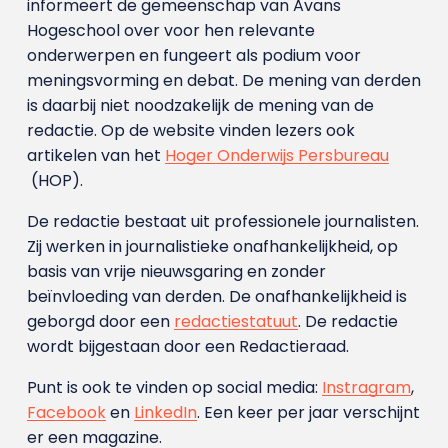
informeert de gemeenschap van Avans
Hogeschool over voor hen relevante
onderwerpen en fungeert als podium voor
meningsvorming en debat. De mening van derden
is daarbij niet noodzakelijk de mening van de
redactie. Op de website vinden lezers ook
artikelen van het
Hoger Onderwijs Persbureau
(HOP).
De redactie bestaat uit professionele journalisten.
Zij werken in journalistieke onafhankelijkheid, op
basis van vrije nieuwsgaring en zonder
beïnvloeding van derden. De onafhankelijkheid is
geborgd door een
redactiestatuut
. De redactie
wordt bijgestaan door een Redactieraad.
Punt is ook te vinden op social media:
Instragram
,
Facebook
en
LinkedIn
. Een keer per jaar verschijnt
er een magazine.