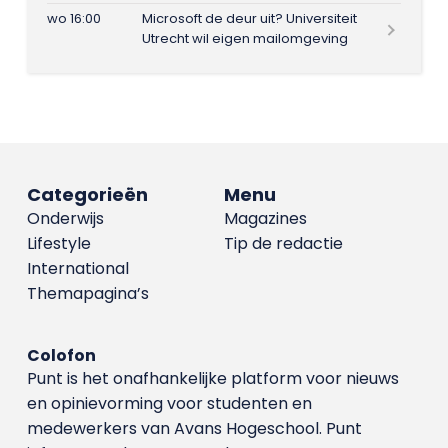
wo 16:00
Microsoft de deur uit? Universiteit
Utrecht wil eigen mailomgeving
Categorieën
Menu
Onderwijs
Magazines
Lifestyle
Tip de redactie
International
Themapagina’s
Colofon
Punt is het onafhankelijke platform voor nieuws
en opinievorming voor studenten en
medewerkers van Avans Hoge­school. Punt