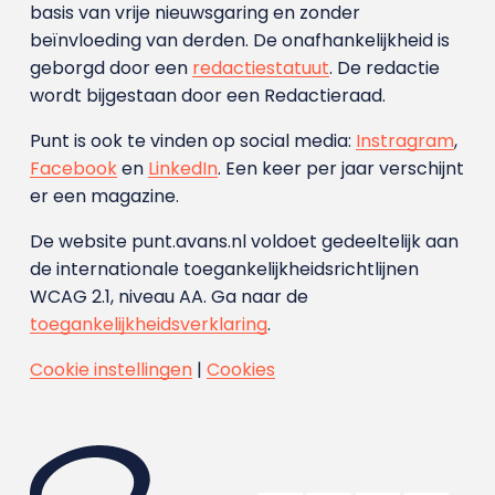
basis van vrije nieuwsgaring en zonder
beïnvloeding van derden. De onafhankelijkheid is
geborgd door een
redactiestatuut
. De redactie
wordt bijgestaan door een Redactieraad.
Punt is ook te vinden op social media:
Instragram
,
Facebook
en
LinkedIn
. Een keer per jaar verschijnt
er een magazine.
De website punt.avans.nl voldoet gedeeltelijk aan
de internationale toegankelijkheidsrichtlijnen
WCAG 2.1, niveau AA. Ga naar de
toegankelijkheidsverklaring
.
Cookie instellingen
|
Cookies