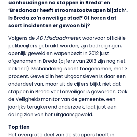
aanhoudingen na stappen in Breda’ en
‘Bredanaar heeft stroomstootwapen bij zich’.
Is Breda zo’n onveilige stad? Of horen dat
soort incidenten er gewoon bij?
Volgens de
AD Misdaadmeter
, waarvoor officiële
politiecijfers gebruikt worden, zijn bedreigingen,
openlijk geweld en wapenbezit in 2012 juist
afgenomen in Breda (cijfers van 2013 zijn nog niet
bekend). Mishandeling is licht toegenomen, met 3
procent. Geweld in het uitgaansleven is daar een
onderdeel van, maar uit de cijfers blijkt niet dat
stappen in Breda veel onveiliger is geworden. Ook
de Veiligheidsmonitor van de gemeente, een
jaarlijks terugkerend onderzoek, laat juist een
daling zien van het uitgaansgeweld.
Top tien
Het overgrote deel van de stappers heeft in