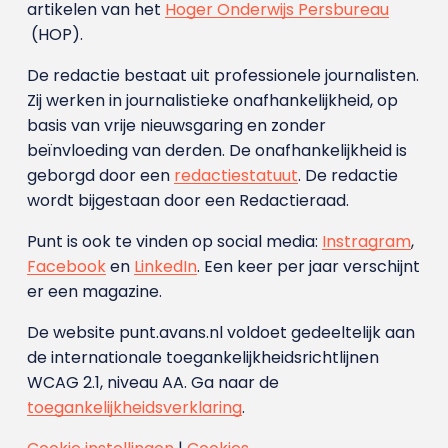
artikelen van het
Hoger Onderwijs Persbureau
(HOP).
De redactie bestaat uit professionele journalisten.
Zij werken in journalistieke onafhankelijkheid, op
basis van vrije nieuwsgaring en zonder
beïnvloeding van derden. De onafhankelijkheid is
geborgd door een
redactiestatuut
. De redactie
wordt bijgestaan door een Redactieraad.
Punt is ook te vinden op social media:
Instragram
,
Facebook
en
LinkedIn
. Een keer per jaar verschijnt
er een magazine.
De website punt.avans.nl voldoet gedeeltelijk aan
de internationale toegankelijkheidsrichtlijnen
WCAG 2.1, niveau AA. Ga naar de
toegankelijkheidsverklaring
.