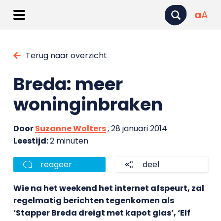
a
A
Terug naar overzicht
Breda: meer
woninginbraken
Door
Suzanne Wolters
, 28 januari 2014
Leestijd:
2 minuten
reageer
deel
Wie na het weekend het internet afspeurt, zal
regelmatig berichten tegenkomen als
‘Stapper Breda dreigt met kapot glas’, ‘Elf