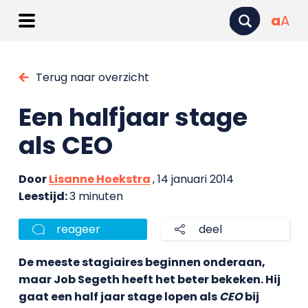
a
A
Terug naar overzicht
Een halfjaar stage
als CEO
Door
Lisanne Hoekstra
, 14 januari 2014
Leestijd:
3 minuten
reageer
deel
De meeste stagiaires beginnen onderaan,
maar Job Segeth heeft het beter bekeken. Hij
gaat een half jaar stage lopen als
CEO
bij