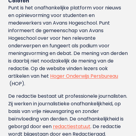
Colofon
Punt is het onafhankelijke platform voor nieuws
en opinievorming voor studenten en
medewerkers van Avans Hoge­school. Punt
informeert de gemeenschap van Avans
Hogeschool over voor hen relevante
onderwerpen en fungeert als podium voor
meningsvorming en debat. De mening van derden
is daarbij niet noodzakelijk de mening van de
redactie. Op de website vinden lezers ook
artikelen van het
Hoger Onderwijs Persbureau
(HOP).
De redactie bestaat uit professionele journalisten.
Zij werken in journalistieke onafhankelijkheid, op
basis van vrije nieuwsgaring en zonder
beïnvloeding van derden. De onafhankelijkheid is
geborgd door een
redactiestatuut
. De redactie
wordt bijgestaan door een Redactieraad.