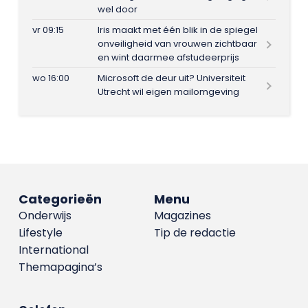
wel door
vr 09:15
Iris maakt met één blik in de spiegel
onveiligheid van vrouwen zichtbaar
en wint daarmee afstudeerprijs
wo 16:00
Microsoft de deur uit? Universiteit
Utrecht wil eigen mailomgeving
Categorieën
Menu
Onderwijs
Magazines
Lifestyle
Tip de redactie
International
Themapagina’s