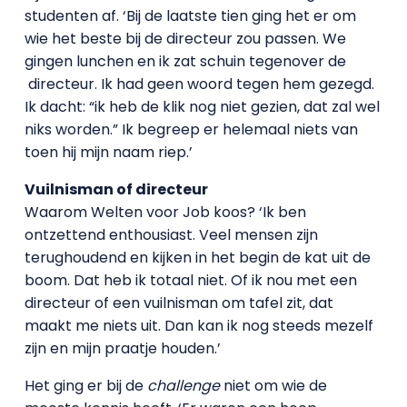
studenten af. ‘Bij de laatste tien ging het er om
wie het beste bij de directeur zou passen. We
gingen lunchen en ik zat schuin tegenover de
directeur. Ik had geen woord tegen hem gezegd.
Ik dacht: “ik heb de klik nog niet gezien, dat zal wel
niks worden.” Ik begreep er helemaal niets van
toen hij mijn naam riep.’
Vuilnisman of directeur
Waarom Welten voor Job koos? ‘Ik ben
ontzettend enthousiast. Veel mensen zijn
terughoudend en kijken in het begin de kat uit de
boom. Dat heb ik totaal niet. Of ik nou met een
directeur of een vuilnisman om tafel zit, dat
maakt me niets uit. Dan kan ik nog steeds mezelf
zijn en mijn praatje houden.’
Het ging er bij de
challenge
niet om wie de