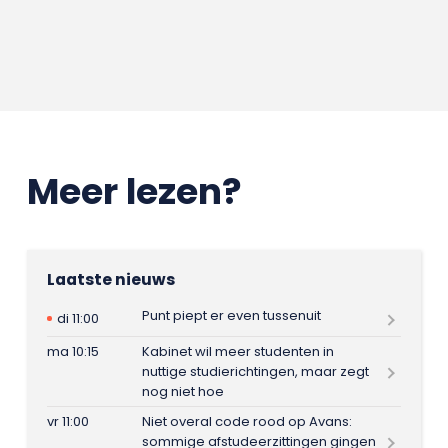
Meer lezen?
Laatste nieuws
Punt piept er even tussenuit
di 11:00
ma 10:15
Kabinet wil meer studenten in
nuttige studierichtingen, maar zegt
nog niet hoe
vr 11:00
Niet overal code rood op Avans:
sommige afstudeerzittingen gingen