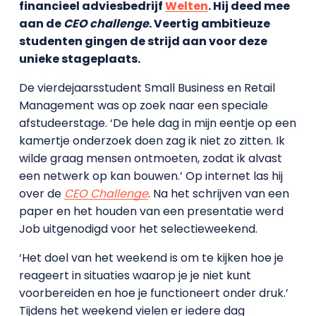
financieel adviesbedrijf
Welten
. Hij deed mee
aan de
CEO challenge
. Veertig ambitieuze
studenten gingen de strijd aan voor deze
unieke stageplaats.
De vierdejaarsstudent Small Business en Retail
Management was op zoek naar een speciale
afstudeerstage. ‘De hele dag in mijn eentje op een
kamertje onderzoek doen zag ik niet zo zitten. Ik
wilde graag mensen ontmoeten, zodat ik alvast
een netwerk op kan bouwen.’ Op internet las hij
over de
CEO Challenge
. Na het schrijven van een
paper en het houden van een presentatie werd
Job uitgenodigd voor het selectieweekend.
‘Het doel van het weekend is om te kijken hoe je
reageert in situaties waarop je je niet kunt
voorbereiden en hoe je functioneert onder druk.’
Tijdens het weekend vielen er iedere dag