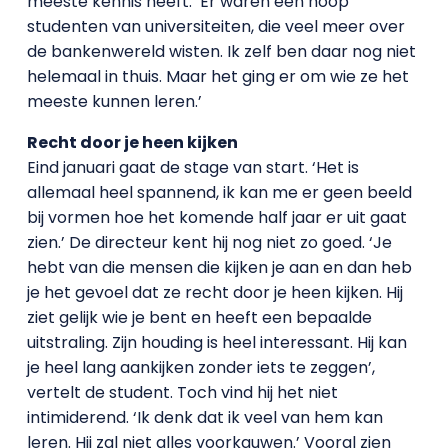
meeste kennis heeft. ‘Er waren een hoop
studenten van universiteiten, die veel meer over
de bankenwereld wisten. Ik zelf ben daar nog niet
helemaal in thuis. Maar het ging er om wie ze het
meeste kunnen leren.’
Recht door je heen kijken
Eind januari gaat de stage van start. ‘Het is
allemaal heel spannend, ik kan me er geen beeld
bij vormen hoe het komende half jaar er uit gaat
zien.’ De directeur kent hij nog niet zo goed. ‘Je
hebt van die mensen die kijken je aan en dan heb
je het gevoel dat ze recht door je heen kijken. Hij
ziet gelijk wie je bent en heeft een bepaalde
uitstraling. Zijn houding is heel interessant. Hij kan
je heel lang aankijken zonder iets te zeggen’,
vertelt de student. Toch vind hij het niet
intimiderend. ‘Ik denk dat ik veel van hem kan
leren. Hij zal niet alles voorkauwen.’ Vooral zien