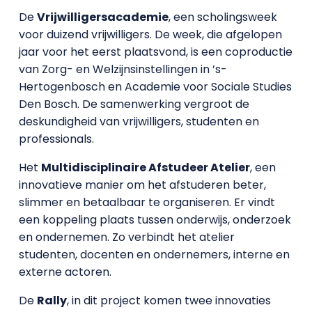
De
Vrijwilligersacademie
, een scholingsweek
voor duizend vrijwilligers. De week, die afgelopen
jaar voor het eerst plaatsvond, is een coproductie
van Zorg- en Welzijnsinstellingen in ’s-
Hertogenbosch en Academie voor Sociale Studies
Den Bosch. De samenwerking vergroot de
deskundigheid van vrijwilligers, studenten en
professionals.
Het
Multidisciplinaire Afstudeer Atelier
, een
innovatieve manier om het afstuderen beter,
slimmer en betaalbaar te organiseren. Er vindt
een koppeling plaats tussen onderwijs, onderzoek
en ondernemen. Zo verbindt het atelier
studenten, docenten en ondernemers, interne en
externe actoren.
De
Rally
, in dit project komen twee innovaties