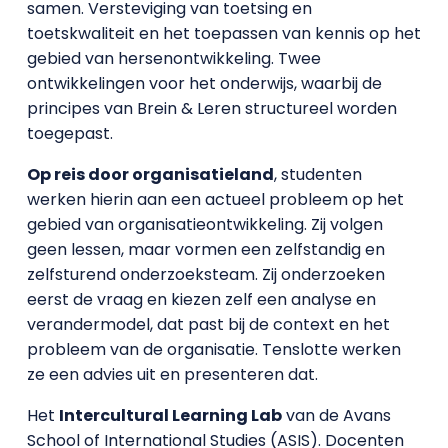
samen. Versteviging van toetsing en
toetskwaliteit en het toepassen van kennis op het
gebied van hersenontwikkeling. Twee
ontwikkelingen voor het onderwijs, waarbij de
principes van Brein & Leren structureel worden
toegepast.
Op reis door organisatieland
, studenten
werken hierin aan een actueel probleem op het
gebied van organisatieontwikkeling. Zij volgen
geen lessen, maar vormen een zelfstandig en
zelfsturend onderzoeksteam. Zij onderzoeken
eerst de vraag en kiezen zelf een analyse en
verandermodel, dat past bij de context en het
probleem van de organisatie. Tenslotte werken
ze een advies uit en presenteren dat.
Het
Intercultural Learning Lab
van de Avans
School of International Studies (ASIS). Docenten