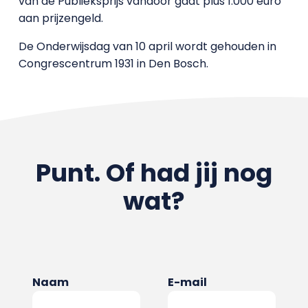
van de Publieksprijs vandoor gaat plus 1.000 euro
aan prijzengeld.
De Onderwijsdag van 10 april wordt gehouden in
Congrescentrum 1931 in Den Bosch.
Punt. Of had jij nog
wat?
Naam
E-mail