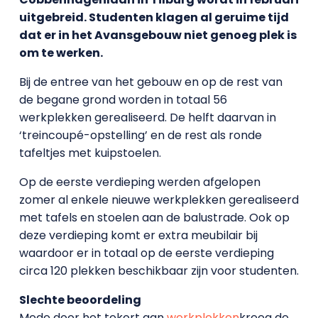
uitgebreid. Studenten klagen al geruime tijd
dat er
in het Avansgebouw
niet genoeg plek is
om te werken.
Bij de entree van het gebouw en op de rest van
de begane grond worden in totaal 56
werkplekken gerealiseerd. De helft daarvan in
‘treincoupé-opstelling’ en de rest als ronde
tafeltjes met kuipstoelen.
Op de eerste verdieping werden afgelopen
zomer al enkele nieuwe werkplekken gerealiseerd
met tafels en stoelen aan de balustrade. Ook op
deze verdieping komt er extra meubilair bij
waardoor er in totaal op de eerste verdieping
circa 120 plekken beschikbaar zijn voor studenten.
Slechte beoordeling
Mede door het tekort aan
werkplekken
kreeg de