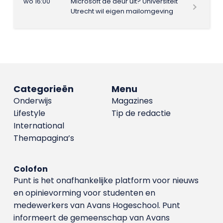
wo 16:00
Microsoft de deur uit? Universiteit
Utrecht wil eigen mailomgeving
Categorieën
Menu
Onderwijs
Magazines
Lifestyle
Tip de redactie
International
Themapagina’s
Colofon
Punt is het onafhankelijke platform voor nieuws
en opinievorming voor studenten en
medewerkers van Avans Hoge­school. Punt
informeert de gemeenschap van Avans