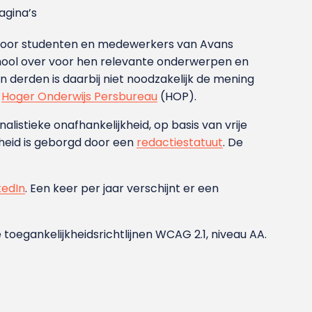
gina’s
g voor studenten en medewerkers van Avans
ool over voor hen relevante onderwerpen en
derden is daarbij niet noodzakelijk de mening
t
Hoger Onderwijs Persbureau
(HOP).
nalistieke onafhankelijkheid, op basis van vrije
heid is geborgd door een
redactiestatuut
. De
kedIn
. Een keer per jaar verschijnt er een
 toegankelijkheidsrichtlijnen WCAG 2.1, niveau AA.