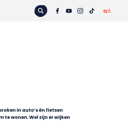
a
A
oken in auto’s én fietsen
 te wonen. Wel zijn er wijken