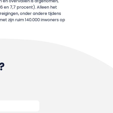
n en overvallen is afgenomen,
,6 en 7,7 procent). Alleen het
eigingen, onder andere tijdens
met zijn ruim 140.000 inwoners op
?