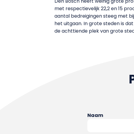
Den Bosch heeft weinig grote prob
met respectievelijk 22,2 en 15 pro
aantal bedreigingen steeg met bi
het uitgaan. In grote steden is d
de achttiende plek van grote ste
Naam