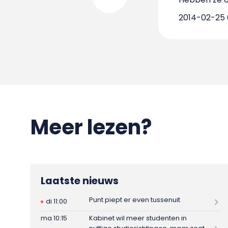
2014-02-25 
Meer lezen?
Laatste nieuws
Punt piept er even tussenuit
di 11:00
ma 10:15
Kabinet wil meer studenten in