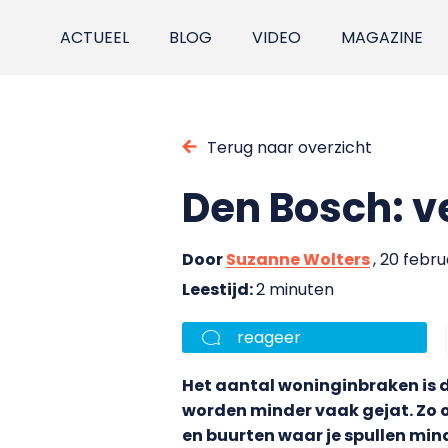
ACTUEEL
BLOG
VIDEO
MAGAZINE
Terug naar overzicht
Den Bosch: v
Door
Suzanne Wolters
, 20 febru
Leestijd:
2 minuten
reageer
Het aantal woninginbraken is d
worden minder vaak gejat. Zo op
en buurten waar je spullen minde