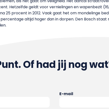
lemen, als het gaat om veiligheid. Het aantal straatrove
cent. Hetzelfde geldt voor vernielingen en wapenbezit (16
jna 25 procent in 2012. Vaak gaat het om mondelinge bedr
at percentage altijd hoger dan in dorpen. Den Bosch staat 
den.
Punt. Of had jij nog wat
E-mail