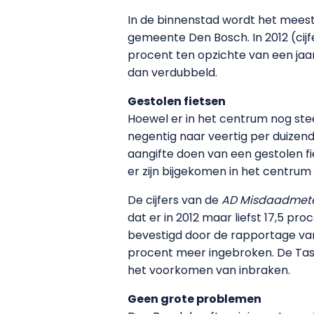
In de binnenstad wordt het meest 
gemeente Den Bosch. In 2012 (cijfe
procent ten opzichte van een jaar
dan verdubbeld.
Gestolen fietsen
Hoewel er in het centrum nog stee
negentig naar veertig per duizend 
aangifte doen van een gestolen fie
er zijn bijgekomen in het centrum e
De cijfers van de
AD Misdaadmet
dat er in 2012 maar liefst 17,5 pr
bevestigd door de rapportage van
procent meer ingebroken. De Tas
het voorkomen van inbraken.
Geen grote problemen