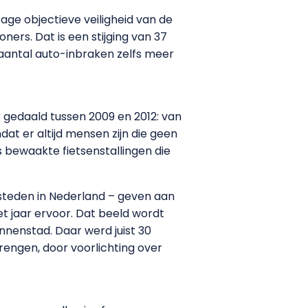
age objectieve veiligheid van de
ners. Dat is een stijging van 37
 aantal auto-inbraken zelfs meer
k gedaald tussen 2009 en 2012: van
dat er altijd mensen zijn die geen
is bewaakte fietsenstallingen die
 steden in Nederland – geven aan
et jaar ervoor. Dat beeld wordt
nenstad. Daar werd juist 30
engen, door voorlichting over