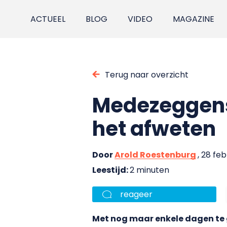
ACTUEEL
BLOG
VIDEO
MAGAZINE
Terug naar overzicht
Medezeggens
het afweten
Door
Arold Roestenburg
, 28 fe
Leestijd:
2 minuten
reageer
Met nog maar enkele dagen te 