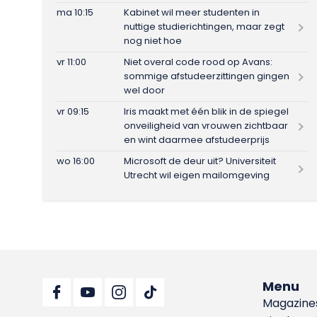
ma 10:15
Kabinet wil meer studenten in
nuttige studierichtingen, maar zegt
nog niet hoe
vr 11:00
Niet overal code rood op Avans:
sommige afstudeerzittingen gingen
wel door
vr 09:15
Iris maakt met één blik in de spiegel
onveiligheid van vrouwen zichtbaar
en wint daarmee afstudeerprijs
wo 16:00
Microsoft de deur uit? Universiteit
Utrecht wil eigen mailomgeving
Menu
Magazine