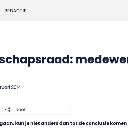
REDACTIE
chapsraad: medewerk
bruari 2014
deel
gaan, kun je niet anders dan tot de conclusie komen