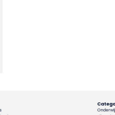
Catego
s
Onderwij