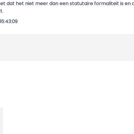
t dat het niet meer dan een statutaire formaliteit is en 
t.
16:43:09