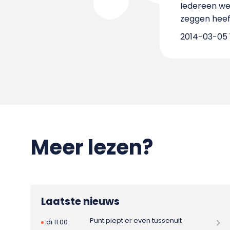
Iedereen wee
zeggen heef
2014-03-05 
Meer lezen?
Laatste nieuws
Punt piept er even tussenuit
di 11:00