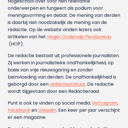
Hogeschool over voor hen relevante
onderwerpen en fungeert als podium voor
meningsvorming en debat. De mening van derden
is daarbij niet noodzakelijk de mening van de
redactie. Op de website vinden lezers ook
artikelen van het
Hoger Onderwijs Persbureau
(HOP).
De redactie bestaat uit professionele journalisten.
Zij werken in journalistieke onafhankelijkheid, op
basis van vrije nieuwsgaring en zonder
beïnvloeding van derden. De onafhankelijkheid is
geborgd door een
redactiestatuut
. De redactie
wordt bijgestaan door een Redactieraad.
Punt is ook te vinden op social media:
Instragram
,
Facebook
en
LinkedIn
. Een keer per jaar verschijnt
er een magazine.