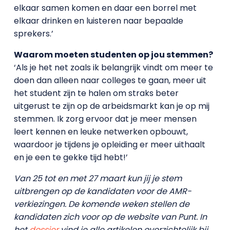
elkaar samen komen en daar een borrel met
elkaar drinken en luisteren naar bepaalde
sprekers.’
Waarom moeten studenten op jou stemmen?
‘Als je het net zoals ik belangrijk vindt om meer te
doen dan alleen naar colleges te gaan, meer uit
het student zijn te halen om straks beter
uitgerust te zijn op de arbeidsmarkt kan je op mij
stemmen. Ik zorg ervoor dat je meer mensen
leert kennen en leuke netwerken opbouwt,
waardoor je tijdens je opleiding er meer uithaalt
en je een te gekke tijd hebt!’
Van 25 tot en met 27 maart kun jij je stem
uitbrengen op de kandidaten voor de AMR-
verkiezingen. De komende weken stellen de
kandidaten zich voor op de website van Punt. In
het
dossier
vind je alle artikelen overzichtelijk bij