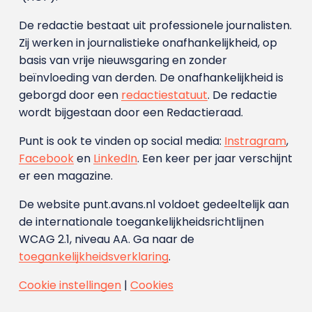
De redactie bestaat uit professionele journalisten.
Zij werken in journalistieke onafhankelijkheid, op
basis van vrije nieuwsgaring en zonder
beïnvloeding van derden. De onafhankelijkheid is
geborgd door een
redactiestatuut
. De redactie
wordt bijgestaan door een Redactieraad.
Punt is ook te vinden op social media:
Instragram
,
Facebook
en
LinkedIn
. Een keer per jaar verschijnt
er een magazine.
De website punt.avans.nl voldoet gedeeltelijk aan
de internationale toegankelijkheidsrichtlijnen
WCAG 2.1, niveau AA. Ga naar de
toegankelijkheidsverklaring
.
Cookie instellingen
|
Cookies