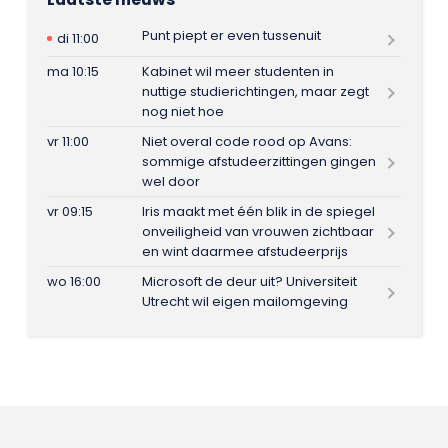
Punt piept er even tussenuit
di 11:00
ma 10:15
Kabinet wil meer studenten in
nuttige studierichtingen, maar zegt
nog niet hoe
vr 11:00
Niet overal code rood op Avans:
sommige afstudeerzittingen gingen
wel door
vr 09:15
Iris maakt met één blik in de spiegel
onveiligheid van vrouwen zichtbaar
en wint daarmee afstudeerprijs
wo 16:00
Microsoft de deur uit? Universiteit
Utrecht wil eigen mailomgeving