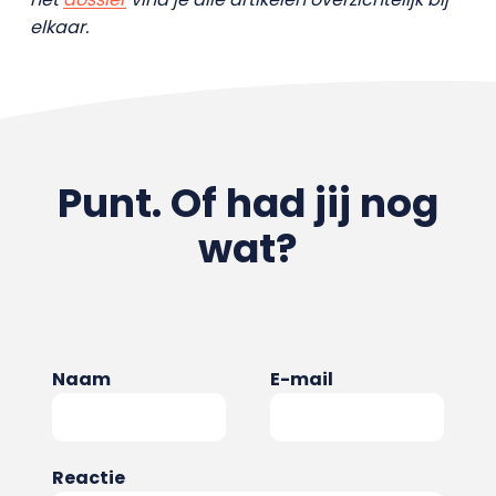
elkaar.
Punt. Of had jij nog
wat?
Naam
E-mail
Reactie