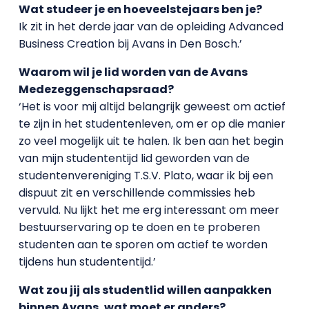
Wat studeer je en hoeveelstejaars ben je?
Ik zit in het derde jaar van de opleiding Advanced
Business Creation bij Avans in Den Bosch.’
Waarom wil je lid worden van de Avans
Medezeggenschapsraad?
‘Het is voor mij altijd belangrijk geweest om actief
te zijn in het studentenleven, om er op die manier
zo veel mogelijk uit te halen. Ik ben aan het begin
van mijn studententijd lid geworden van de
studentenvereniging T.S.V. Plato, waar ik bij een
dispuut zit en verschillende commissies heb
vervuld. Nu lijkt het me erg interessant om meer
bestuurservaring op te doen en te proberen
studenten aan te sporen om actief te worden
tijdens hun studententijd.’
Wat zou jij als studentlid willen aanpakken
binnen Avans, wat moet er anders?