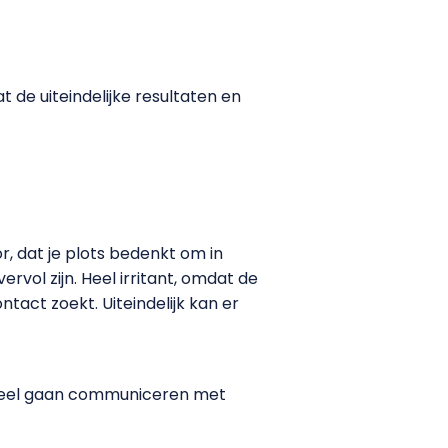
t de uiteindelijke resultaten en
r, dat je plots bedenkt om in
vol zijn. Heel irritant, omdat de
tact zoekt. Uiteindelijk kan er
k veel gaan communiceren met