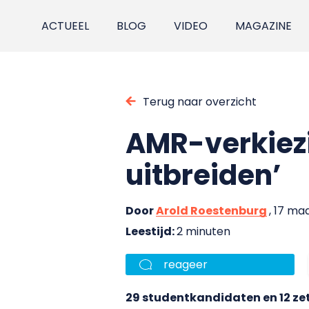
ACTUEEL
BLOG
VIDEO
MAGAZINE
Terug naar overzicht
AMR-verkiez
uitbreiden’
Door
Arold Roestenburg
, 17 ma
Leestijd:
2 minuten
reageer
29 studentkandidaten en 12 z