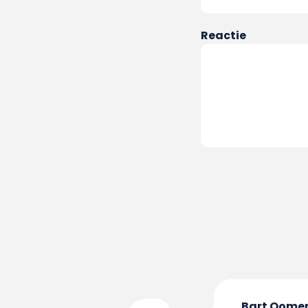
Reactie
Bart Oome