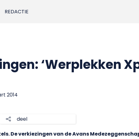
REDACTIE
ingen: ‘Werplekken Xp
art 2014
deel
etels. De verkiezingen van de Avans Medezeggensch