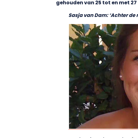
gehouden van 25 tot en met 27 
Sasja van Dam: ‘Achter de