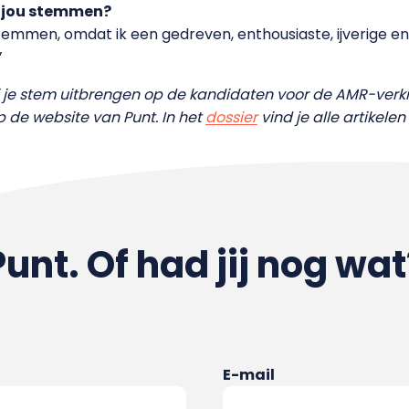
 jou stemmen?
emmen, omdat ik een gedreven, enthousiaste, ijverige e
’
ij je stem uitbrengen op de kandidaten voor de AMR-ver
p de website van Punt. In het
dossier
vind je alle artikelen 
Punt. Of had jij nog wat
E-mail