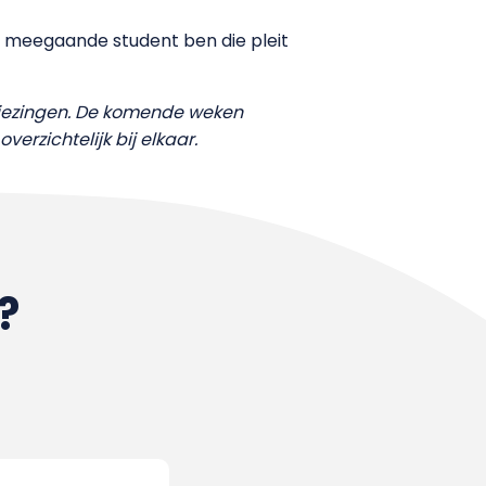
n meegaande student ben die pleit
kiezingen. De komende weken
overzichtelijk bij elkaar.
?