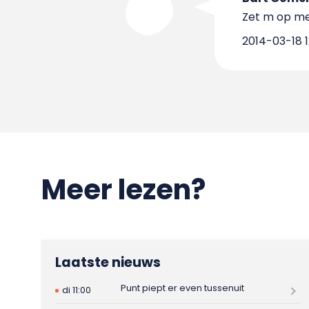
Zet m op me
2014-03-18 1
Meer lezen?
Laatste nieuws
Punt piept er even tussenuit
di 11:00