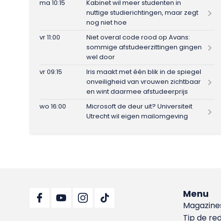
ma 10:15
Kabinet wil meer studenten in
nuttige studierichtingen, maar zegt
nog niet hoe
vr 11:00
Niet overal code rood op Avans:
sommige afstudeerzittingen gingen
wel door
vr 09:15
Iris maakt met één blik in de spiegel
onveiligheid van vrouwen zichtbaar
en wint daarmee afstudeerprijs
wo 16:00
Microsoft de deur uit? Universiteit
Utrecht wil eigen mailomgeving
Menu
Magazine
Tip de re