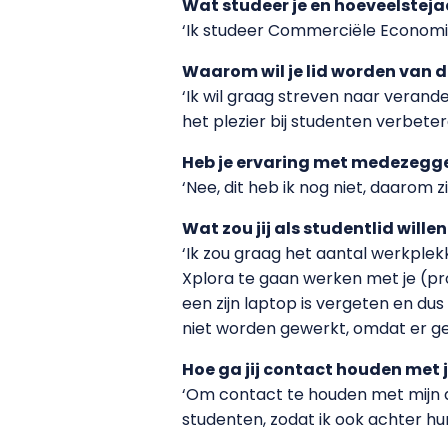
Wat studeer je en hoeveelsteja
‘Ik studeer Commerciële Economie 
Waarom wil je lid worden van
‘Ik wil graag streven naar verande
het plezier bij studenten verbeter
Heb je ervaring met medezegge
‘Nee, dit heb ik nog niet, daarom zi
Wat zou jij als studentlid wil
‘Ik zou graag het aantal werkplek
Xplora te gaan werken met je (pro
een zijn laptop is vergeten en du
niet worden gewerkt, omdat er gee
Hoe ga jij contact houden met 
‘Om contact te houden met mijn a
studenten, zodat ik ook achter hu