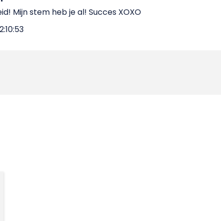
id! Mijn stem heb je al! Succes XOXO
2:10:53