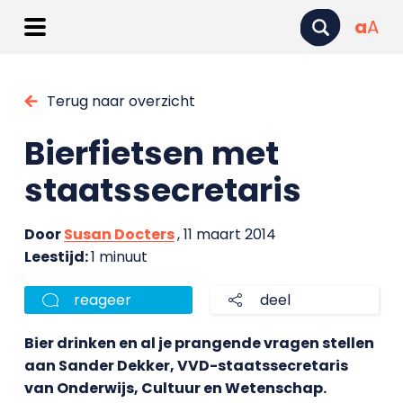
a
A
Terug naar overzicht
Bierfietsen met
staatssecretaris
Door
Susan Docters
, 11 maart 2014
Leestijd:
1 minuut
reageer
deel
Bier drinken en al je prangende vragen stellen
aan Sander Dekker, VVD-staatssecretaris
van Onderwijs, Cultuur en Wetenschap.