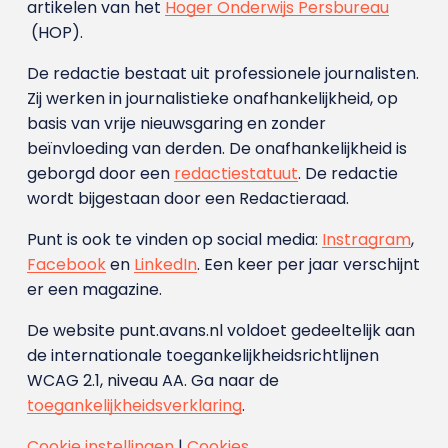
artikelen van het
Hoger Onderwijs Persbureau
(HOP).
De redactie bestaat uit professionele journalisten.
Zij werken in journalistieke onafhankelijkheid, op
basis van vrije nieuwsgaring en zonder
beïnvloeding van derden. De onafhankelijkheid is
geborgd door een
redactiestatuut
. De redactie
wordt bijgestaan door een Redactieraad.
Punt is ook te vinden op social media:
Instragram
,
Facebook
en
LinkedIn
. Een keer per jaar verschijnt
er een magazine.
De website punt.avans.nl voldoet gedeeltelijk aan
de internationale toegankelijkheidsrichtlijnen
WCAG 2.1, niveau AA. Ga naar de
toegankelijkheidsverklaring
.
Cookie instellingen
|
Cookies