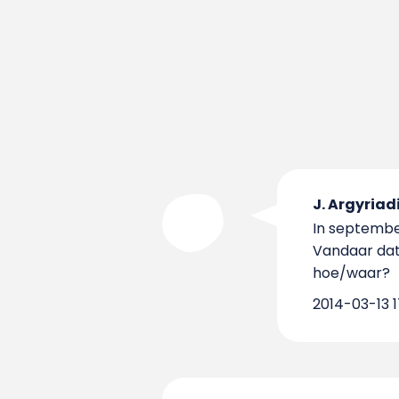
J. Argyriad
In september
Vandaar dat 
hoe/waar?
2014-03-13 1