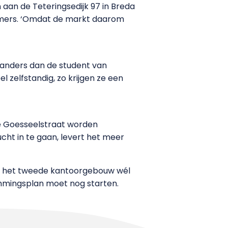
 aan de Teteringsedijk 97 in Breda
kamers. ‘Omdat de markt daarom
 anders dan de student van
l zelfstandig, zo krijgen ze een
e Goesseelstraat worden
ht in te gaan, levert het meer
at het tweede kantoorgebouw wél
mmingsplan moet nog starten.