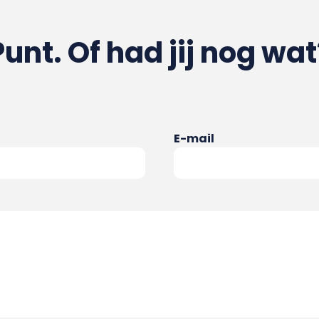
Punt. Of had jij nog wat
E-mail