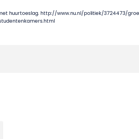
 met huurtoeslag. http://www.nu.nl/politiek/3724473/groe
-studentenkamers.html