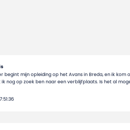
is
 begint mijn opleiding op het Avans in Breda, en ik kom o
ik nog op zoek ben naar een verblijfplaats. Is het al mogeli
7:51:36