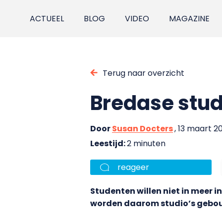
ACTUEEL
BLOG
VIDEO
MAGAZINE
Terug naar overzicht
Bredase stu
Door
Susan Docters
, 13 maart 2
Leestijd:
2 minuten
reageer
Studenten willen niet in meer 
worden daarom studio’s gebouw