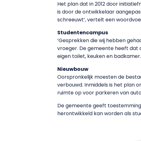
Het plan dat in 2012 door initiat
is door de ontwikkelaar aangepa
schreeuwt’, vertelt een woordvo
Studentencampus
‘Gesprekken die wij hebben gehad
vroeger. De gemeente heeft dat ook
eigen toilet, keuken en badkamer
Nieuwbouw
Oorspronkelijk moesten de besta
verbouwd. Inmiddels is het plan 
ruimte op voor parkeren van auto’
De gemeente geeft toestemming v
herontwikkeld kan worden als st