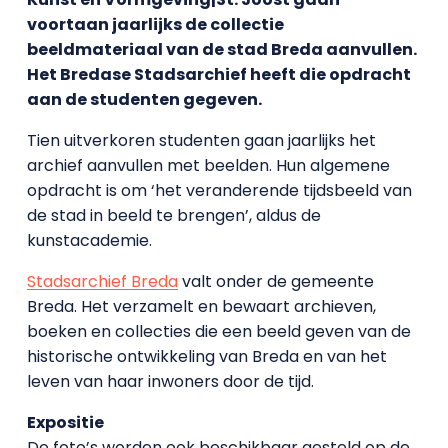
voortaan jaarlijks de collectie
beeldmateriaal van de stad Breda aanvullen.
Het Bredase Stadsarchief heeft die opdracht
aan de studenten gegeven.
Tien uitverkoren studenten gaan jaarlijks het
archief aanvullen met beelden. Hun algemene
opdracht is om ‘het veranderende tijdsbeeld van
de stad in beeld te brengen’, aldus de
kunstacademie.
Stadsarchief Breda
valt onder de gemeente
Breda. Het verzamelt en bewaart archieven,
boeken en collecties die een beeld geven van de
historische ontwikkeling van Breda en van het
leven van haar inwoners door de tijd.
Expositie
De foto’s worden ook beschikbaar gesteld op de