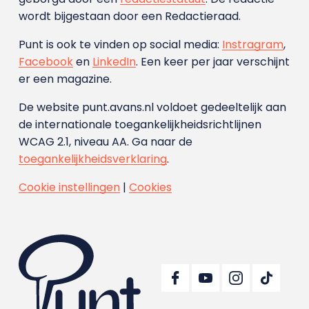
wordt bijgestaan door een Redactieraad.
Punt is ook te vinden op social media:
Instragram
,
Facebook
en
LinkedIn
. Een keer per jaar verschijnt
er een magazine.
De website punt.avans.nl voldoet gedeeltelijk aan
de internationale toegankelijkheidsrichtlijnen
WCAG 2.1, niveau AA. Ga naar de
toegankelijkheidsverklaring
.
Cookie instellingen
|
Cookies