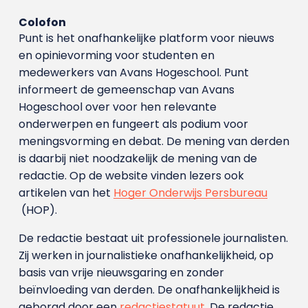
Colofon
Punt is het onafhankelijke platform voor nieuws
en opinievorming voor studenten en
medewerkers van Avans Hoge­school. Punt
informeert de gemeenschap van Avans
Hogeschool over voor hen relevante
onderwerpen en fungeert als podium voor
meningsvorming en debat. De mening van derden
is daarbij niet noodzakelijk de mening van de
redactie. Op de website vinden lezers ook
artikelen van het
Hoger Onderwijs Persbureau
(HOP).
De redactie bestaat uit professionele journalisten.
Zij werken in journalistieke onafhankelijkheid, op
basis van vrije nieuwsgaring en zonder
beïnvloeding van derden. De onafhankelijkheid is
geborgd door een
redactiestatuut
. De redactie