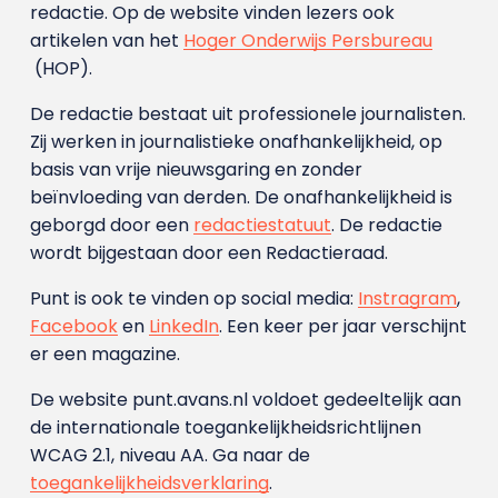
redactie. Op de website vinden lezers ook
artikelen van het
Hoger Onderwijs Persbureau
(HOP).
De redactie bestaat uit professionele journalisten.
Zij werken in journalistieke onafhankelijkheid, op
basis van vrije nieuwsgaring en zonder
beïnvloeding van derden. De onafhankelijkheid is
geborgd door een
redactiestatuut
. De redactie
wordt bijgestaan door een Redactieraad.
Punt is ook te vinden op social media:
Instragram
,
Facebook
en
LinkedIn
. Een keer per jaar verschijnt
er een magazine.
De website punt.avans.nl voldoet gedeeltelijk aan
de internationale toegankelijkheidsrichtlijnen
WCAG 2.1, niveau AA. Ga naar de
toegankelijkheidsverklaring
.