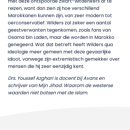
met deze ontspoorde zwart-witdenkers af te
reizen, want dan zien zij hoe verschillend
Marokkanen kunnen zijn, van zeer modern tot
oerconservatief. Wilders zal zeker een aantal
geestverwanten tegenkomen, zoals fans van
Osama bin Laden, maar die worden in Marokko
genegeerd. Wat dat betreft heeft Wilders qua
ideologie meer gemeen met deze gevaarlijke
idioot, vanwege zijn extremistisch gemekker over
mensen die hij zeer eenzijdig kent.
Drs. Youssef Azghari is docent bij Avans en
schrijver van
Mijn Jihad. Waarom de westerse
waarden niet botsen met de islam
.