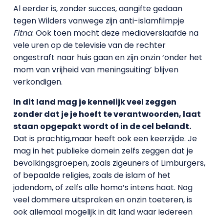
Al eerder is, zonder succes, aangifte gedaan
tegen Wilders vanwege zijn anti-islamfilmpje
Fitna
. Ook toen mocht deze mediaverslaafde na
vele uren op de televisie van de rechter
ongestraft naar huis gaan en zijn onzin ‘onder het
mom van vrijheid van meningsuiting’ blijven
verkondigen.
In dit land mag je kennelijk veel zeggen
zonder dat je je hoeft te verantwoorden, laat
staan opgepakt wordt of in de cel belandt.
Dat is prachtig,maar heeft ook een keerzijde. Je
mag in het publieke domein zelfs zeggen dat je
bevolkingsgroepen, zoals zigeuners of Limburgers,
of bepaalde religies, zoals de islam of het
jodendom, of zelfs alle homo’s intens haat. Nog
veel dommere uitspraken en onzin toeteren, is
ook allemaal mogelijk in dit land waar iedereen