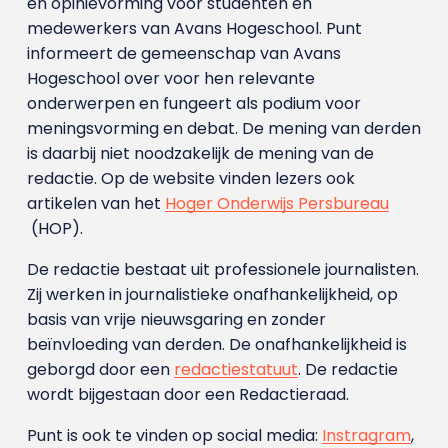
en opinievorming voor studenten en
medewerkers van Avans Hoge­school. Punt
informeert de gemeenschap van Avans
Hogeschool over voor hen relevante
onderwerpen en fungeert als podium voor
meningsvorming en debat. De mening van derden
is daarbij niet noodzakelijk de mening van de
redactie. Op de website vinden lezers ook
artikelen van het
Hoger Onderwijs Persbureau
(HOP).
De redactie bestaat uit professionele journalisten.
Zij werken in journalistieke onafhankelijkheid, op
basis van vrije nieuwsgaring en zonder
beïnvloeding van derden. De onafhankelijkheid is
geborgd door een
redactiestatuut
. De redactie
wordt bijgestaan door een Redactieraad.
Punt is ook te vinden op social media:
Instragram
,