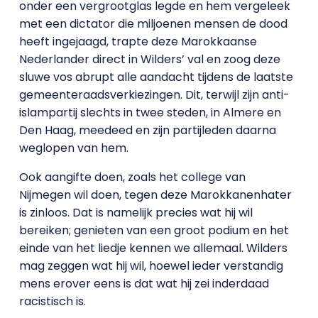
onder een vergrootglas legde en hem vergeleek
met een dictator die miljoenen mensen de dood
heeft ingejaagd, trapte deze Marokkaanse
Nederlander direct in Wilders’ val en zoog deze
sluwe vos abrupt alle aandacht tijdens de laatste
gemeenteraadsverkiezingen. Dit, terwijl zijn anti-
islampartij slechts in twee steden, in Almere en
Den Haag, meedeed en zijn partijleden daarna
weglopen van hem.
Ook aangifte doen, zoals het college van
Nijmegen wil doen, tegen deze Marokkanenhater
is zinloos. Dat is namelijk precies wat hij wil
bereiken; genieten van een groot podium en het
einde van het liedje kennen we allemaal. Wilders
mag zeggen wat hij wil, hoewel ieder verstandig
mens erover eens is dat wat hij zei inderdaad
racistisch is.