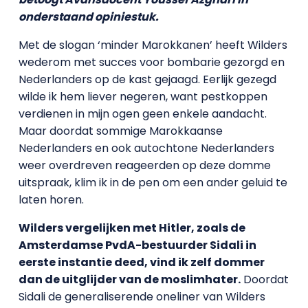
onderstaand opiniestuk.
Met de slogan ‘minder Marokkanen’ heeft Wilders
wederom met succes voor bombarie gezorgd en
Nederlanders op de kast gejaagd. Eerlijk gezegd
wilde ik hem liever negeren, want pestkoppen
verdienen in mijn ogen geen enkele aandacht.
Maar doordat sommige Marokkaanse
Nederlanders en ook autochtone Nederlanders
weer overdreven reageerden op deze domme
uitspraak, klim ik in de pen om een ander geluid te
laten horen.
Wilders vergelijken met Hitler, zoals de
Amsterdamse PvdA-bestuurder Sidali in
eerste instantie deed, vind ik zelf dommer
dan de uitglijder van de moslimhater.
Doordat
Sidali de generaliserende oneliner van Wilders