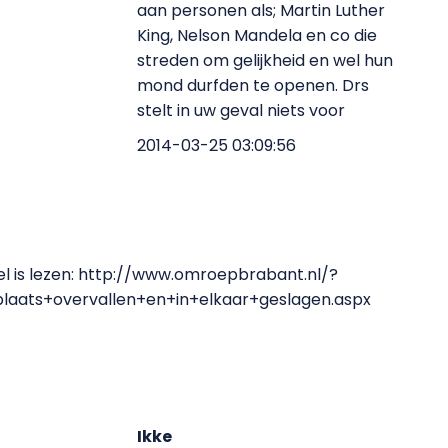
aan personen als; Martin Luther
King, Nelson Mandela en co die
streden om gelijkheid en wel hun
mond durfden te openen. Drs
stelt in uw geval niets voor
2014-03-25 03:09:56
kel is lezen: http://www.omroepbrabant.nl/?
ats+overvallen+en+in+elkaar+geslagen.aspx
Ikke