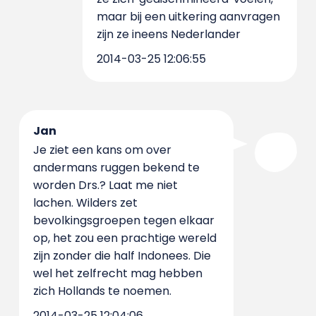
maar bij een uitkering aanvragen
zijn ze ineens Nederlander
2014-03-25 12:06:55
Jan
Je ziet een kans om over
andermans ruggen bekend te
worden Drs.? Laat me niet
lachen. Wilders zet
bevolkingsgroepen tegen elkaar
op, het zou een prachtige wereld
zijn zonder die half Indonees. Die
wel het zelfrecht mag hebben
zich Hollands te noemen.
2014-03-25 12:04:06