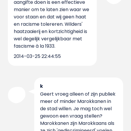
aangifte doen is een effectieve
manier om te laten zien waar we
voor staan en dat wij geen haat
en racisme tolereren. Wilders'
haatzaaierij en kortzichtigheid is
wel degelijk vergelijkbaar met
fascisme à la 1933.
2014-03-25 22:44:55
k
Geert vroeg alleen of zijn publiek
meer of minder Marokkanen in
de stad willen. Je mag toch wel
gewoon een vraag stellen?
Marokkanen zijn Marokkaans als
ze zich 'gediscrimineerd' voelen,