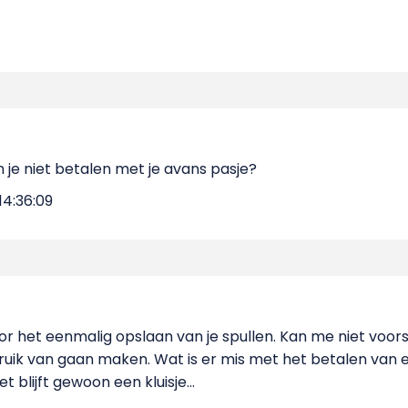
je niet betalen met je avans pasje?
14:36:09
oor het eenmalig opslaan van je spullen. Kan me niet voors
uik van gaan maken. Wat is er mis met het betalen van 
t blijft gewoon een kluisje...