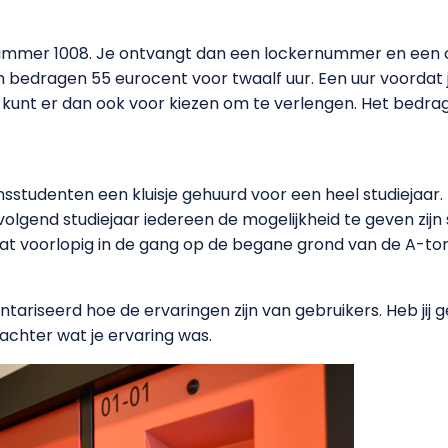
nummer 1008. Je ontvangt dan een lockernummer en een c
 bedragen 55 eurocent voor twaalf uur. Een uur voordat je
kunt er dan ook voor kiezen om te verlengen. Het bedrag w
studenten een kluisje gehuurd voor een heel studiejaar.
 volgend studiejaar iedereen de mogelijkheid te geven zijn 
taat voorlopig in de gang op de begane grond van de A-t
ariseerd hoe de ervaringen zijn van gebruikers. Heb jij g
 achter wat je ervaring was.