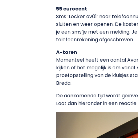
55 eurocent
Sms ’Locker av01’ naar telefoon
sluiten en weer openen. De kosten
je een sms’je met een melding. Je 
telefoonrekening afgeschreven.
A-toren
Momenteel heeft een aantal Avans
kijken of het mogelijk is om vanaf
proefopstelling van de kluisjes s
Breda.
De aankomende tijd wordt geïnvent
Laat dan hieronder in een reactie