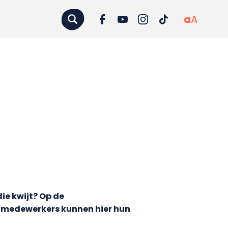
a
A
ie kwijt? Op de
n medewerkers kunnen hier hun