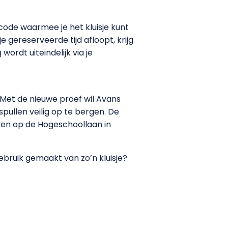
ode waarmee je het kluisje kunt
 gereserveerde tijd afloopt, krijg
ordt uiteindelijk via je
 Met de nieuwe proef wil Avans
spullen veilig op te bergen. De
oren op de Hogeschoollaan in
ebruik gemaakt van zo’n kluisje?