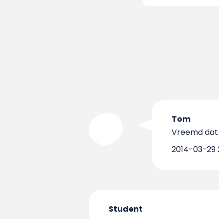
Tom
Vreemd dat de
2014-03-29 2
Student