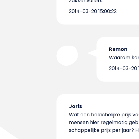
Zakkenvullers.
2014-03-20 15:00:22
Remon
Waarom kan 
2014-03-20 
Joris
Wat een belachelijke prijs v
mensen hier regelmatig gebr
schappelijke prijs per jaar? He