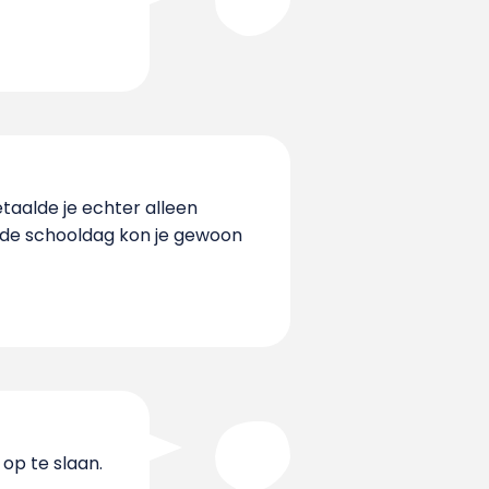
taalde je echter alleen
e de schooldag kon je gewoon
op te slaan.