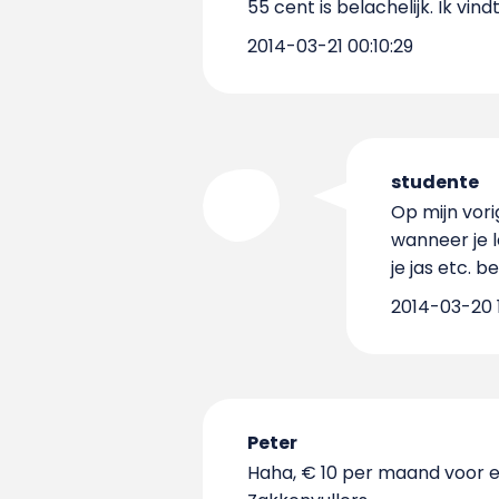
55 cent is belachelijk. Ik vin
2014-03-21 00:10:29
studente
Op mijn vori
wanneer je l
je jas etc. 
2014-03-20 1
Peter
Haha, € 10 per maand voor ee