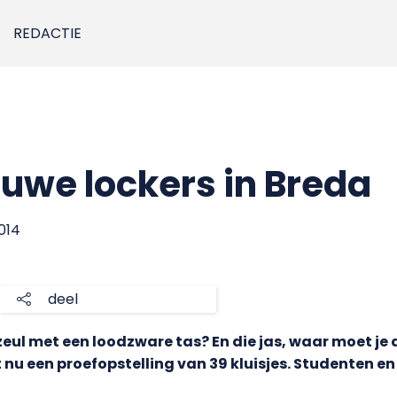
REDACTIE
euwe lockers in Breda
014
deel
eul met een loodzware tas? En die jas, waar moet je d
nu een proefopstelling van 39
kluisjes. Studenten e