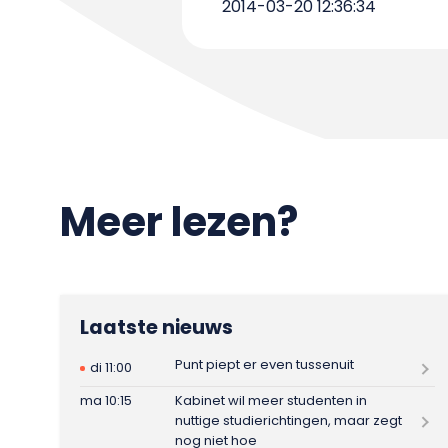
2014-03-20 12:36:34
Meer lezen?
Laatste nieuws
Punt piept er even tussenuit
di 11:00
ma 10:15
Kabinet wil meer studenten in
nuttige studierichtingen, maar zegt
nog niet hoe