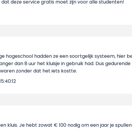
dt dat deze service gratis moet zijn voor alle studenten!
ge hogeschool hadden ze een soortgelijk systeem, hier be
anger dan 8 uur het kluisje in gebruik had. Dus gedurend
bewaren zonder dat het iets kostte.
5:40:12
n kluis. Je hebt zowat € 100 nodig om een jaar je spullen 