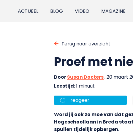
ACTUEEL
BLOG
VIDEO
MAGAZINE
Terug naar overzicht
Proef met ni
Door
Susan Docters
, 20 maart 2
Leestijd:
1 minuut
reageer
Word jij ook zo moe van dat gez
Hogeschoollaan in Breda staat 
spullen tijdelijk opbergen.