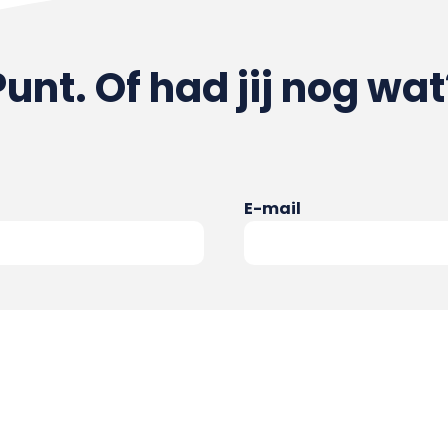
Punt. Of had jij nog wat
E-mail