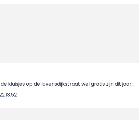
 kluisjes op de lovensdijkstraat wel gratis zijn dit jaar...
2:13:52