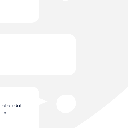
tellen dat
een