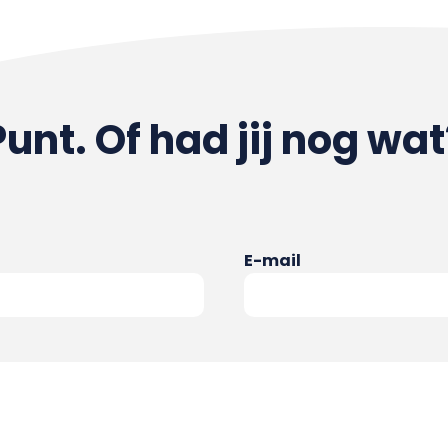
Punt. Of had jij nog wat
E-mail