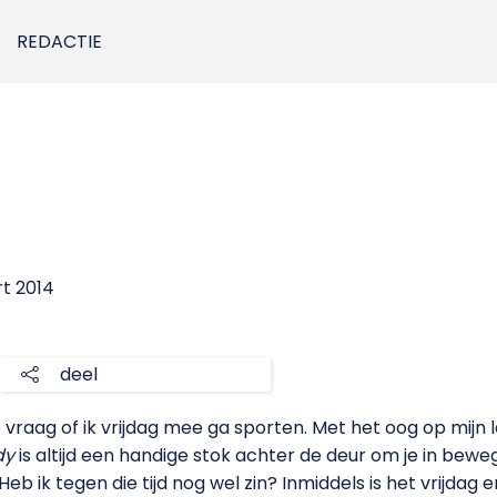
REDACTIE
rt 2014
deel
 vraag of ik vrijdag mee ga sporten. Met het oog op mi
dy
is altijd een handige stok achter de deur om je in bewegi
 Heb ik tegen die tijd nog wel zin? Inmiddels is het vrijd