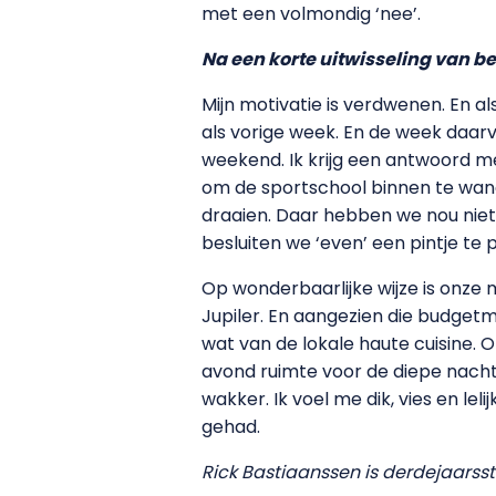
met een volmondig ‘nee’.
Na een korte uitwisseling van be
Mijn motivatie is verdwenen. En als
als vorige week. En de week daarv
weekend. Ik krijg een antwoord m
om de sportschool binnen te wande
draaien. Daar hebben we nou niet b
besluiten we ‘even’ een pintje te
Op wonderbaarlijke wijze is onze
Jupiler. En aangezien die budget
wat van de lokale haute cuisine. 
avond ruimte voor de diepe nacht.
wakker. Ik voel me dik, vies en le
gehad.
Rick Bastiaanssen is derdejaar