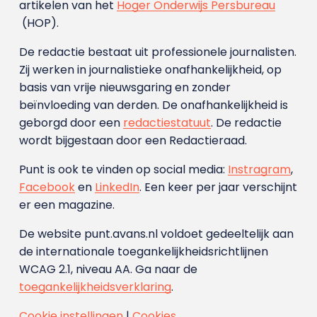
artikelen van het
Hoger Onderwijs Persbureau
(HOP).
De redactie bestaat uit professionele journalisten.
Zij werken in journalistieke onafhankelijkheid, op
basis van vrije nieuwsgaring en zonder
beïnvloeding van derden. De onafhankelijkheid is
geborgd door een
redactiestatuut
. De redactie
wordt bijgestaan door een Redactieraad.
Punt is ook te vinden op social media:
Instragram
,
Facebook
en
LinkedIn
. Een keer per jaar verschijnt
er een magazine.
De website punt.avans.nl voldoet gedeeltelijk aan
de internationale toegankelijkheidsrichtlijnen
WCAG 2.1, niveau AA. Ga naar de
toegankelijkheidsverklaring
.
Cookie instellingen
|
Cookies