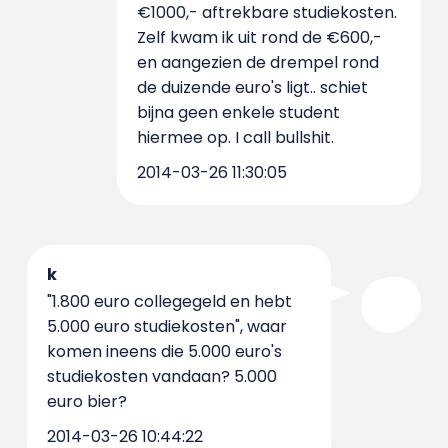
€1000,- aftrekbare studiekosten.
Zelf kwam ik uit rond de €600,-
en aangezien de drempel rond
de duizende euro's ligt.. schiet
bijna geen enkele student
hiermee op. I call bullshit.
2014-03-26 11:30:05
k
"1.800 euro collegegeld en hebt
5.000 euro studiekosten", waar
komen ineens die 5.000 euro's
studiekosten vandaan? 5.000
euro bier?
2014-03-26 10:44:22