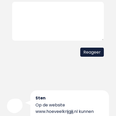
Sten
Op de website
www.hoeveelkrijgjij.nl kunnen