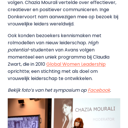
volgen. Chazia Mourali vertelde over effectiever,
creatiever en positiever communiceren. Inge
Donkervoort nam aanwezigen mee op bezoek bij
vrouwelijke leiders wereldwijd.
Ook konden bezoekers kennismaken met
rolmodellen van nieuw leiderschap.
H
igh
potential-
studenten van Avans volgen
momenteel een uniek programma bij Claudia
Zwart, die in 2010
Global Women Leadership
oprichtte; een stichting met als doel om
vrouwelijk leiderschap te ontwikkelen.
Bekijk foto’s van het symposium op
Facebook
.