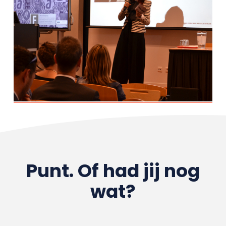
Punt. Of had jij nog
wat?