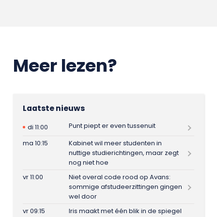
Meer lezen?
Laatste nieuws
Punt piept er even tussenuit
di 11:00
ma 10:15
Kabinet wil meer studenten in
nuttige studierichtingen, maar zegt
nog niet hoe
vr 11:00
Niet overal code rood op Avans:
sommige afstudeerzittingen gingen
wel door
vr 09:15
Iris maakt met één blik in de spiegel