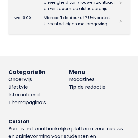
onveiligheid van vrouwen zichtbaar
en wint daarmee afstudeerprijs
wo 16:00
Microsoft de deur uit? Universiteit
Utrecht wil eigen mailomgeving
Categorieën
Menu
Onderwijs
Magazines
Lifestyle
Tip de redactie
International
Themapagina’s
Colofon
Punt is het onafhankelijke platform voor nieuws
en opinievorming voor studenten en