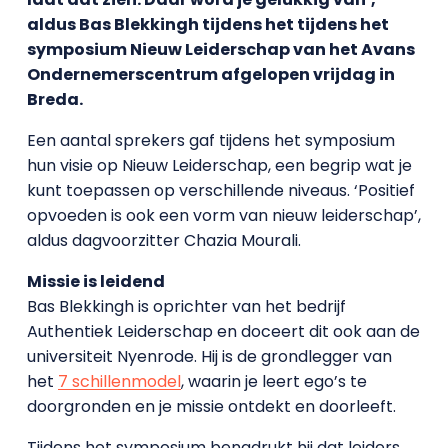
aldus Bas Blekkingh tijdens het tijdens het
symposium Nieuw Leiderschap van het Avans
Ondernemerscentrum afgelopen vrijdag in
Breda.
Een aantal sprekers gaf tijdens het symposium
hun visie op Nieuw Leiderschap, een begrip wat je
kunt toepassen op verschillende niveaus. ‘Positief
opvoeden is ook een vorm van nieuw leiderschap’,
aldus dagvoorzitter Chazia Mourali.
Missie is leidend
Bas Blekkingh is oprichter van het bedrijf
Authentiek Leiderschap en doceert dit ook aan de
universiteit Nyenrode. Hij is de grondlegger van
het
7 schillenmodel
, waarin je leert ego’s te
doorgronden en je missie ontdekt en doorleeft.
Tijdens het symposium benadrukt hij dat leiders