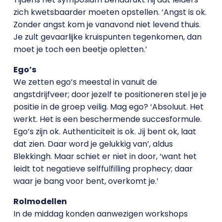
zich kwetsbaarder moeten opstellen. ‘Angst is ok.
Zonder angst kom je vanavond niet levend thuis.
Je zult gevaarlijke kruispunten tegenkomen, dan
moet je toch een beetje opletten.’
Ego’s
We zetten ego’s meestal in vanuit de
angstdrijfveer; door jezelf te positioneren stel je je
positie in de groep veilig. Mag ego? ‘Absoluut. Het
werkt. Het is een beschermende succesformule.
Ego’s zijn ok. Authenticiteit is ok. Jij bent ok, laat
dat zien. Daar word je gelukkig van’, aldus
Blekkingh. Maar schiet er niet in door, ‘want het
leidt tot negatieve selffulfilling prophecy; daar
waar je bang voor bent, overkomt je.’
Rolmodellen
In de middag konden aanwezigen workshops