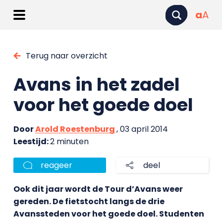
a
A
Terug naar overzicht
Avans in het zadel
voor het goede doel
Door
Arold Roestenburg
, 03 april 2014
Leestijd:
2 minuten
reageer
deel
Ook dit jaar wordt de Tour d’Avans weer
gereden. De fietstocht langs de drie
Avanssteden voor het goede doel. Studenten