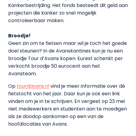
Kankerbestrijding. Het fonds besteedt dit geld aan
projecten die kanker zo snel mogelijk
controleerbaar maken.
Broodje!
Geen zin om te fietsen maar wil je toch het goede
doel steunen? In de Avanskantines kun je nu een
broodje Tour d’Avans kopen. Eurest schenkt per
verkocht broodje 50 eurocent aan het
Avansteam.
Op
tourdavans.nl
vind je meer informatie over dé
fietstocht van het jaar. Daar kun je ook een link
vinden om je in te schrijven. En vergeet op 23 mei
niet medewerkers en studenten aan te moedigen
als ze doodop aankomen op een van de
hoofdlocaties van Avans.