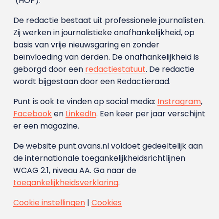
(HOP).
De redactie bestaat uit professionele journalisten.
Zij werken in journalistieke onafhankelijkheid, op
basis van vrije nieuwsgaring en zonder
beïnvloeding van derden. De onafhankelijkheid is
geborgd door een
redactiestatuut
. De redactie
wordt bijgestaan door een Redactieraad.
Punt is ook te vinden op social media:
Instragram
,
Facebook
en
LinkedIn
. Een keer per jaar verschijnt
er een magazine.
De website punt.avans.nl voldoet gedeeltelijk aan
de internationale toegankelijkheidsrichtlijnen
WCAG 2.1, niveau AA. Ga naar de
toegankelijkheidsverklaring
.
Cookie instellingen
|
Cookies