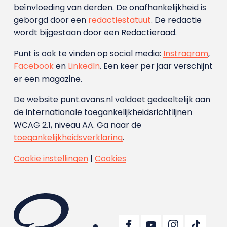
beïnvloeding van derden. De onafhankelijkheid is
geborgd door een
redactiestatuut
. De redactie
wordt bijgestaan door een Redactieraad.
Punt is ook te vinden op social media:
Instragram
,
Facebook
en
LinkedIn
. Een keer per jaar verschijnt
er een magazine.
De website punt.avans.nl voldoet gedeeltelijk aan
de internationale toegankelijkheidsrichtlijnen
WCAG 2.1, niveau AA. Ga naar de
toegankelijkheidsverklaring
.
Cookie instellingen
|
Cookies