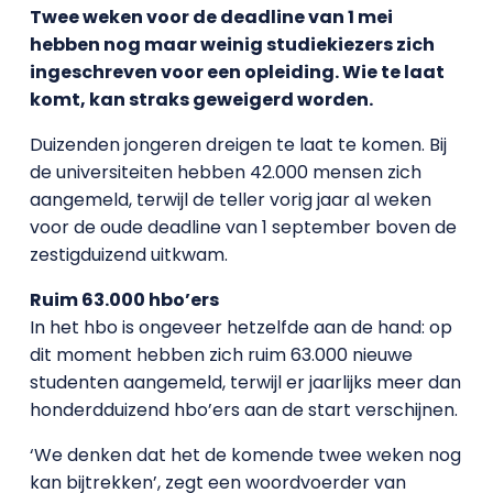
Twee weken voor de deadline van 1 mei
hebben nog maar weinig studiekiezers zich
ingeschreven voor een opleiding. Wie te laat
komt, kan straks geweigerd worden.
Duizenden jongeren dreigen te laat te komen. Bij
de universiteiten hebben 42.000 mensen zich
aangemeld, terwijl de teller vorig jaar al weken
voor de oude deadline van 1 september boven de
zestigduizend uitkwam.
Ruim 63.000 hbo’ers
In het hbo is ongeveer hetzelfde aan de hand: op
dit moment hebben zich ruim 63.000 nieuwe
studenten aangemeld, terwijl er jaarlijks meer dan
honderdduizend hbo’ers aan de start verschijnen.
‘We denken dat het de komende twee weken nog
kan bijtrekken’, zegt een woordvoerder van