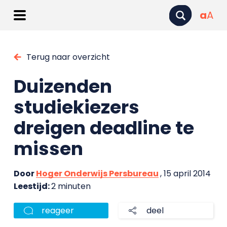
a
A
Terug naar overzicht
Duizenden
studiekiezers
dreigen deadline te
missen
Door
Hoger Onderwijs Persbureau
, 15 april 2014
Leestijd:
2 minuten
reageer
deel