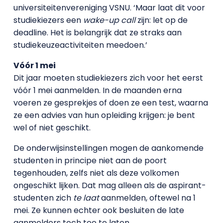
universiteitenvereniging VSNU. ‘Maar laat dit voor
studiekiezers een
wake-up call
zijn: let op de
deadline. Het is belangrijk dat ze straks aan
studiekeuzeactiviteiten meedoen.’
Vóór 1 mei
Dit jaar moeten studiekiezers zich voor het eerst
vóór 1 mei aanmelden. In de maanden erna
voeren ze gesprekjes of doen ze een test, waarna
ze een advies van hun opleiding krijgen: je bent
wel of niet geschikt.
De onderwijsinstellingen mogen de aankomende
studenten in principe niet aan de poort
tegenhouden, zelfs niet als deze volkomen
ongeschikt lijken. Dat mag alleen als de aspirant-
studenten zich
te laat
aanmelden, oftewel na 1
mei. Ze kunnen echter ook besluiten de late
aanmelders toch toe te laten.