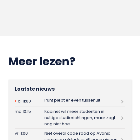
Meer lezen?
Laatste nieuws
Punt piept er even tussenuit
di 11:00
ma 10:15
Kabinet wil meer studenten in
nuttige studierichtingen, maar zegt
nog niet hoe
vr 11:00
Niet overal code rood op Avans:
sommige afstudeerzittingen gingen