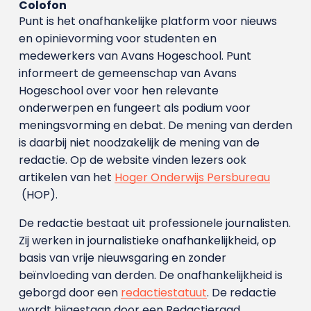
Colofon
Punt is het onafhankelijke platform voor nieuws
en opinievorming voor studenten en
medewerkers van Avans Hoge­school. Punt
informeert de gemeenschap van Avans
Hogeschool over voor hen relevante
onderwerpen en fungeert als podium voor
meningsvorming en debat. De mening van derden
is daarbij niet noodzakelijk de mening van de
redactie. Op de website vinden lezers ook
artikelen van het
Hoger Onderwijs Persbureau
(HOP).
De redactie bestaat uit professionele journalisten.
Zij werken in journalistieke onafhankelijkheid, op
basis van vrije nieuwsgaring en zonder
beïnvloeding van derden. De onafhankelijkheid is
geborgd door een
redactiestatuut
. De redactie
wordt bijgestaan door een Redactieraad.