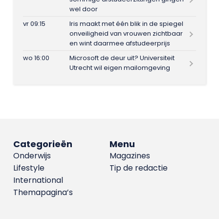
wel door
vr 09:15
Iris maakt met één blik in de spiegel
onveiligheid van vrouwen zichtbaar
en wint daarmee afstudeerprijs
wo 16:00
Microsoft de deur uit? Universiteit
Utrecht wil eigen mailomgeving
Categorieën
Menu
Onderwijs
Magazines
Lifestyle
Tip de redactie
International
Themapagina’s