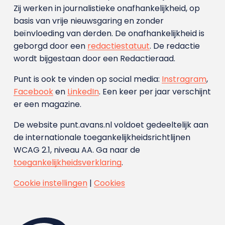
Zij werken in journalistieke onafhankelijkheid, op
basis van vrije nieuwsgaring en zonder
beïnvloeding van derden. De onafhankelijkheid is
geborgd door een
redactiestatuut
. De redactie
wordt bijgestaan door een Redactieraad.
Punt is ook te vinden op social media:
Instragram
,
Facebook
en
LinkedIn
. Een keer per jaar verschijnt
er een magazine.
De website punt.avans.nl voldoet gedeeltelijk aan
de internationale toegankelijkheidsrichtlijnen
WCAG 2.1, niveau AA. Ga naar de
toegankelijkheidsverklaring
.
Cookie instellingen
|
Cookies