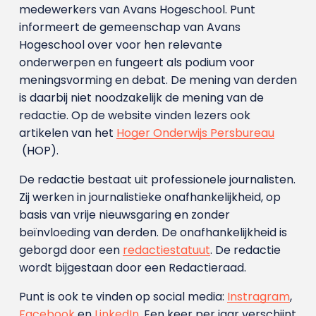
medewerkers van Avans Hoge­school. Punt
informeert de gemeenschap van Avans
Hogeschool over voor hen relevante
onderwerpen en fungeert als podium voor
meningsvorming en debat. De mening van derden
is daarbij niet noodzakelijk de mening van de
redactie. Op de website vinden lezers ook
artikelen van het
Hoger Onderwijs Persbureau
(HOP).
De redactie bestaat uit professionele journalisten.
Zij werken in journalistieke onafhankelijkheid, op
basis van vrije nieuwsgaring en zonder
beïnvloeding van derden. De onafhankelijkheid is
geborgd door een
redactiestatuut
. De redactie
wordt bijgestaan door een Redactieraad.
Punt is ook te vinden op social media:
Instragram
,
Facebook
en
LinkedIn
. Een keer per jaar verschijnt