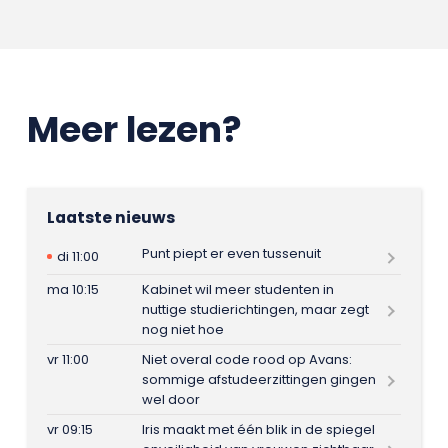
Meer lezen?
Laatste nieuws
Punt piept er even tussenuit
di 11:00
ma 10:15
Kabinet wil meer studenten in
nuttige studierichtingen, maar zegt
nog niet hoe
vr 11:00
Niet overal code rood op Avans:
sommige afstudeerzittingen gingen
wel door
vr 09:15
Iris maakt met één blik in de spiegel