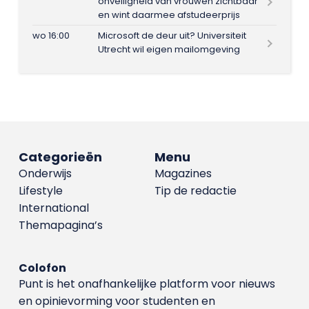
onveiligheid van vrouwen zichtbaar
en wint daarmee afstudeerprijs
wo 16:00
Microsoft de deur uit? Universiteit
Utrecht wil eigen mailomgeving
Categorieën
Menu
Onderwijs
Magazines
Lifestyle
Tip de redactie
International
Themapagina’s
Colofon
Punt is het onafhankelijke platform voor nieuws
en opinievorming voor studenten en