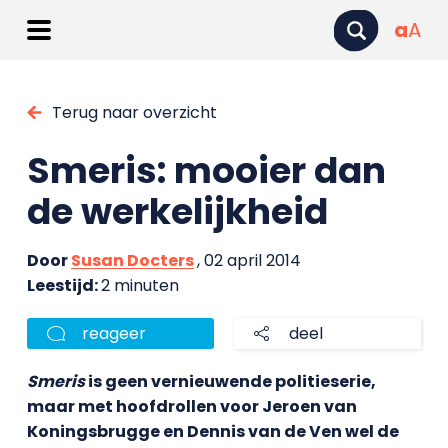
a
A
Terug naar overzicht
Smeris: mooier dan
de werkelijkheid
Door
Susan Docters
, 02 april 2014
Leestijd:
2 minuten
reageer
deel
Smeris
is geen vernieuwende politieserie,
maar met hoofdrollen voor Jeroen van
Koningsbrugge en Dennis van de Ven wel de