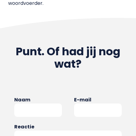
woordvoerder.
Punt. Of had jij nog
wat?
Naam
E-mail
Reactie