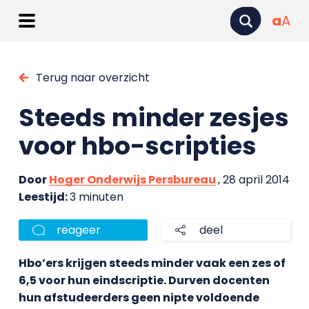
a
A
Terug naar overzicht
Steeds minder zesjes
voor hbo-scripties
Door
Hoger Onderwijs Persbureau
, 28 april 2014
Leestijd:
3 minuten
reageer
deel
Hbo’ers krijgen steeds minder vaak een zes of
6,5 voor hun eindscriptie. Durven docenten
hun afstudeerders geen nipte voldoende