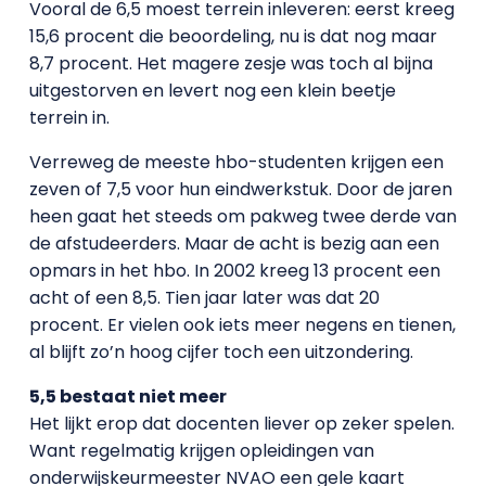
Vooral de 6,5 moest terrein inleveren: eerst kreeg
15,6 procent die beoordeling, nu is dat nog maar
8,7 procent. Het magere zesje was toch al bijna
uitgestorven en levert nog een klein beetje
terrein in.
Verreweg de meeste hbo-studenten krijgen een
zeven of 7,5 voor hun eindwerkstuk. Door de jaren
heen gaat het steeds om pakweg twee derde van
de afstudeerders. Maar de acht is bezig aan een
opmars in het hbo. In 2002 kreeg 13 procent een
acht of een 8,5. Tien jaar later was dat 20
procent. Er vielen ook iets meer negens en tienen,
al blijft zo’n hoog cijfer toch een uitzondering.
5,5 bestaat niet meer
Het lijkt erop dat docenten liever op zeker spelen.
Want regelmatig krijgen opleidingen van
onderwijskeurmeester NVAO een gele kaart