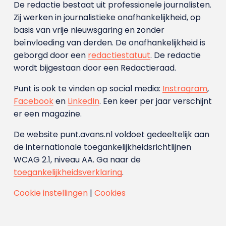
De redactie bestaat uit professionele journalisten.
Zij werken in journalistieke onafhankelijkheid, op
basis van vrije nieuwsgaring en zonder
beïnvloeding van derden. De onafhankelijkheid is
geborgd door een
redactiestatuut
. De redactie
wordt bijgestaan door een Redactieraad.
Punt is ook te vinden op social media:
Instragram
,
Facebook
en
LinkedIn
. Een keer per jaar verschijnt
er een magazine.
De website punt.avans.nl voldoet gedeeltelijk aan
de internationale toegankelijkheidsrichtlijnen
WCAG 2.1, niveau AA. Ga naar de
toegankelijkheidsverklaring
.
Cookie instellingen
|
Cookies