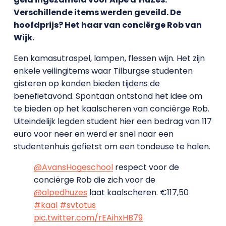
Verschillende items werden geveild. De
hoofdprijs? Het haar van conciërge Rob van
Wijk.
Een kamasutraspel, lampen, flessen wijn. Het zijn
enkele veilingitems waar Tilburgse studenten
gisteren op konden bieden tijdens de
benefietavond. Spontaan ontstond het idee om
te bieden op het kaalscheren van conciërge Rob.
Uiteindelijk legden student hier een bedrag van 117
euro voor neer en werd er snel naar een
studentenhuis gefietst om een tondeuse te halen.
@AvansHogeschool
respect voor de
conciërge Rob die zich voor de
@alpedhuzes
laat kaalscheren. €117,50
#kaal
#svtotus
pic.twitter.com/rEAihxHB79