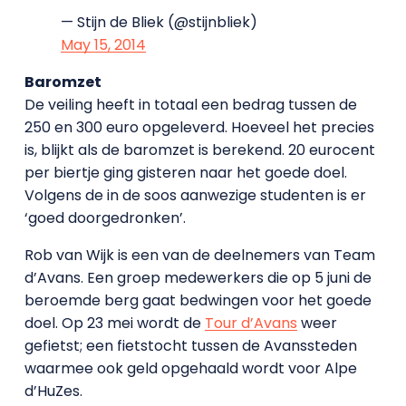
— Stijn de Bliek (@stijnbliek)
May 15, 2014
Baromzet
De veiling heeft in totaal een bedrag tussen de
250 en 300 euro opgeleverd. Hoeveel het precies
is, blijkt als de baromzet is berekend. 20 eurocent
per biertje ging gisteren naar het goede doel.
Volgens de in de soos aanwezige studenten is er
‘goed doorgedronken’.
Rob van Wijk is een van de deelnemers van Team
d’Avans. Een groep medewerkers die op 5 juni de
beroemde berg gaat bedwingen voor het goede
doel. Op 23 mei wordt de
Tour d’Avans
weer
gefietst; een fietstocht tussen de Avanssteden
waarmee ook geld opgehaald wordt voor Alpe
d’HuZes.