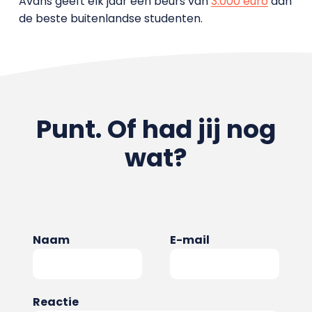
Avans geeft elk jaar een beurs van
3.000 euro
aan
de beste buitenlandse studenten.
Punt. Of had jij nog
wat?
Naam
E-mail
Reactie