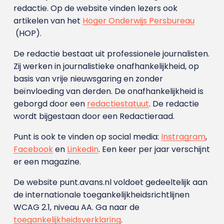
redactie. Op de website vinden lezers ook
artikelen van het
Hoger Onderwijs Persbureau
(HOP).
De redactie bestaat uit professionele journalisten.
Zij werken in journalistieke onafhankelijkheid, op
basis van vrije nieuwsgaring en zonder
beïnvloeding van derden. De onafhankelijkheid is
geborgd door een
redactiestatuut
. De redactie
wordt bijgestaan door een Redactieraad.
Punt is ook te vinden op social media:
Instragram
,
Facebook
en
LinkedIn
. Een keer per jaar verschijnt
er een magazine.
De website punt.avans.nl voldoet gedeeltelijk aan
de internationale toegankelijkheidsrichtlijnen
WCAG 2.1, niveau AA. Ga naar de
toegankelijkheidsverklaring
.