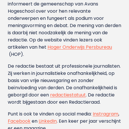
informeert de gemeenschap van Avans
Hogeschool over voor hen relevante
onderwerpen en fungeert als podium voor
meningsvorming en debat. De mening van derden
is daarbij niet noodzakelijk de mening van de
redactie. Op de website vinden lezers ook
artikelen van het
Hoger Onderwijs Persbureau
(HOP).
De redactie bestaat uit professionele journalisten.
Zij werken in journalistieke onafhankelijkheid, op
basis van vrije nieuwsgaring en zonder
beïnvloeding van derden. De onafhankelijkheid is
geborgd door een
redactiestatuut
. De redactie
wordt bijgestaan door een Redactieraad.
Punt is ook te vinden op social media:
Instragram
,
Facebook
en
LinkedIn
. Een keer per jaar verschijnt
er een magazine.