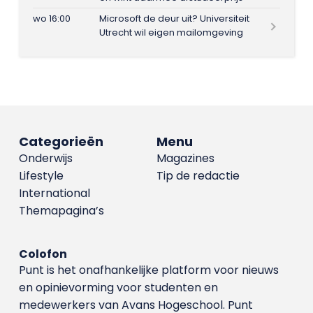
wo 16:00
Microsoft de deur uit? Universiteit
Utrecht wil eigen mailomgeving
Categorieën
Menu
Onderwijs
Magazines
Lifestyle
Tip de redactie
International
Themapagina’s
Colofon
Punt is het onafhankelijke platform voor nieuws
en opinievorming voor studenten en
medewerkers van Avans Hoge­school. Punt