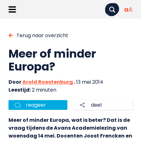
a
A
Terug naar overzicht
Meer of minder
Europa?
Door
Arold Roestenburg
, 13 mei 2014
Leestijd:
2 minuten
reageer
deel
Meer of minder Europa, wat is beter? Dat is de
vraag tijdens de Avans Academielezing van
woensdag 14 mei. Docenten Joost Frencken en