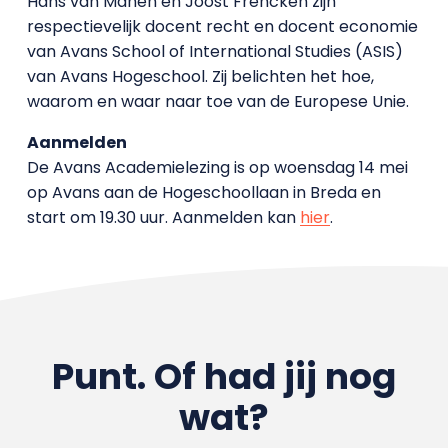
Hans van Manen en Joost Frencken zijn
respectievelijk docent recht en docent economie
van Avans School of International Studies (ASIS)
van Avans Hogeschool. Zij belichten het hoe,
waarom en waar naar toe van de Europese Unie.
Aanmelden
De Avans Academielezing is op woensdag 14 mei
op Avans aan de Hogeschoollaan in Breda en
start om 19.30 uur. Aanmelden kan
hier
.
Punt. Of had jij nog
wat?